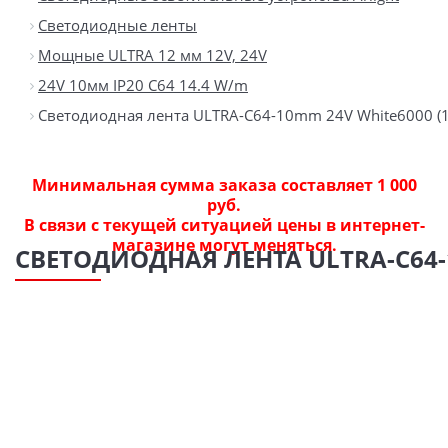
Светодиодные ленты
Мощные ULTRA 12 мм 12V, 24V
24V 10мм IP20 C64 14.4 W/m
Светодиодная лента ULTRA-C64-10mm 24V White6000 (14.4
Минимальная сумма заказа составляет 1 000
руб.
В связи с текущей ситуацией цены в интернет-
магазине могут меняться.
СВЕТОДИОДНАЯ ЛЕНТА ULTRA-C64-10