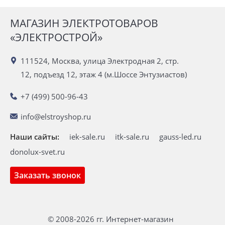
МАГАЗИН ЭЛЕКТРОТОВАРОВ
«ЭЛЕКТРОСТРОЙ»
111524, Москва, улица Электродная 2, стр.
12, подъезд 12, этаж 4 (м.Шоссе Энтузиастов)
+7 (499) 500-96-43
info@elstroyshop.ru
Наши сайты:
iek-sale.ru
itk-sale.ru
gauss-led.ru
donolux-svet.ru
Заказать звонок
© 2008-2026 гг. Интернет-магазин