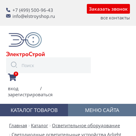
Заказать звонок
+7 (499) 500-96-43
info@elstroyshop.ru
все контакты
0
вход
/
зарегистрироваться
КАТАЛОГ ТОВАРОВ
МЕНЮ САЙТА
Главная
Каталог
Осветительное оборудование
Светодиодные осветительные устройства Arlight