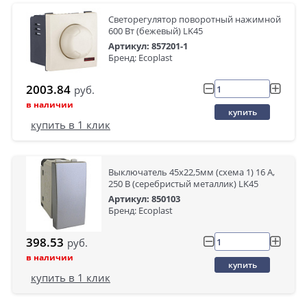
Светорегулятор поворотный нажимной
600 Вт (бежевый) LK45
Артикул: 857201-1
Бренд: Ecoplast
2003.84
руб.
в наличии
купить
купить в 1 клик
Выключатель 45х22,5мм (схема 1) 16 A,
250 B (серебристый металлик) LK45
Артикул: 850103
Бренд: Ecoplast
398.53
руб.
в наличии
купить
купить в 1 клик