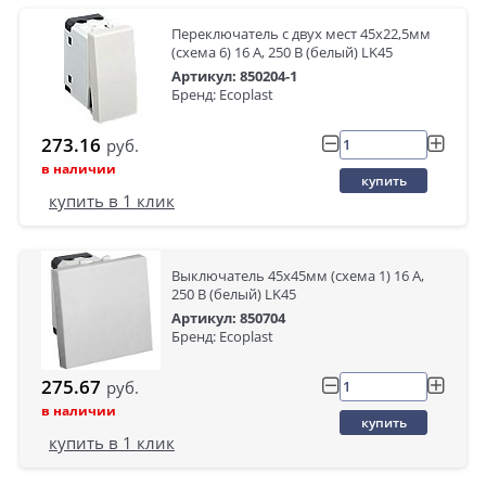
Переключатель с двух мест 45х22,5мм
(схема 6) 16 A, 250 B (белый) LK45
Артикул: 850204-1
Бренд: Ecoplast
273.16
руб.
в наличии
купить
купить в 1 клик
Выключатель 45х45мм (схема 1) 16 A,
250 B (белый) LK45
Артикул: 850704
Бренд: Ecoplast
275.67
руб.
в наличии
купить
купить в 1 клик