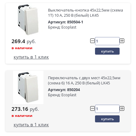
Выключатель-кнопка 45х22,5мм (схема
1T) 10 A, 250 B (белый) LK45
Артикул: 850504-1
Бренд: Ecoplast
269.4
руб.
в наличии
купить
купить в 1 клик
Переключатель с двух мест 45х22,5мм
(схема 6) 16 A, 250 B (белый) LK45
Артикул: 850204
Бренд: Ecoplast
273.16
руб.
в наличии
купить
купить в 1 клик