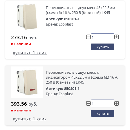
Переключатель с двух мест 45х22,5мм
(схема 6) 16 A, 250 B (бежевый) LK45
Артикул: 850201-1
Бренд: Ecoplast
273.16
руб.
в наличии
купить
купить в 1 клик
Переключатель с двух мест, с
индикатором 45х22,5мм (схема 6L) 16 A,
250 B (бежевый) LK45
Артикул: 850401-1
Бренд: Ecoplast
393.56
руб.
в наличии
купить
купить в 1 клик