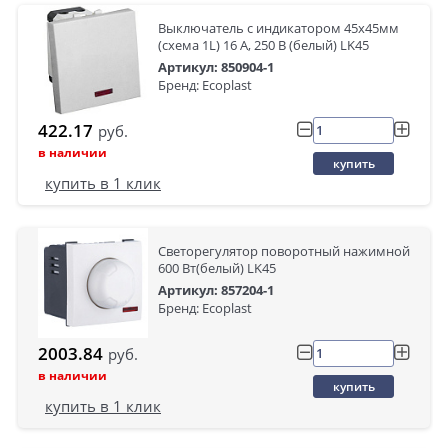
Выключатель с индикатором 45х45мм
(схема 1L) 16 A, 250 B (белый) LK45
Артикул: 850904-1
Бренд: Ecoplast
422.17
руб.
в наличии
купить
купить в 1 клик
Светорегулятор поворотный нажимной
600 Вт(белый) LK45
Артикул: 857204-1
Бренд: Ecoplast
2003.84
руб.
в наличии
купить
купить в 1 клик