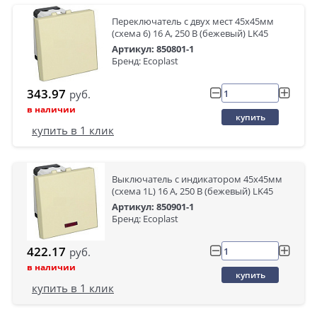
Переключатель с двух мест 45х45мм
(схема 6) 16 A, 250 B (бежевый) LK45
Артикул: 850801-1
Бренд: Ecoplast
343.97
руб.
в наличии
купить
купить в 1 клик
Выключатель с индикатором 45х45мм
(схема 1L) 16 A, 250 B (бежевый) LK45
Артикул: 850901-1
Бренд: Ecoplast
422.17
руб.
в наличии
купить
купить в 1 клик