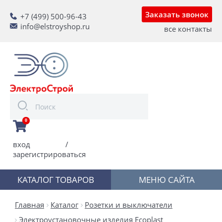
Заказать звонок
+7 (499) 500-96-43
info@elstroyshop.ru
все контакты
0
вход
/
зарегистрироваться
КАТАЛОГ ТОВАРОВ
МЕНЮ САЙТА
Главная
Каталог
Розетки и выключатели
Электроустановочные изделия Ecoplast