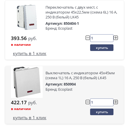
Переключатель с двух мест, с
индикатором 45х22,5мм (схема 6L) 16 A,
250 B (белый) LK45
Артикул: 850404-1
Бренд: Ecoplast
393.56
руб.
в наличии
купить
купить в 1 клик
Выключатель с индикатором 45х45мм
(схема 1L) 16 A, 250 B (белый) LK45
Артикул: 850904
Бренд: Ecoplast
422.17
руб.
в наличии
купить
купить в 1 клик