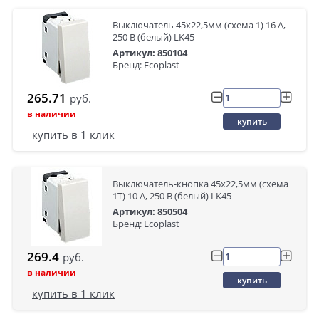
Выключатель 45х22,5мм (схема 1) 16 A,
250 B (белый) LK45
Артикул: 850104
Бренд: Ecoplast
265.71
руб.
в наличии
купить
купить в 1 клик
Выключатель-кнопка 45х22,5мм (схема
1T) 10 A, 250 B (белый) LK45
Артикул: 850504
Бренд: Ecoplast
269.4
руб.
в наличии
купить
купить в 1 клик