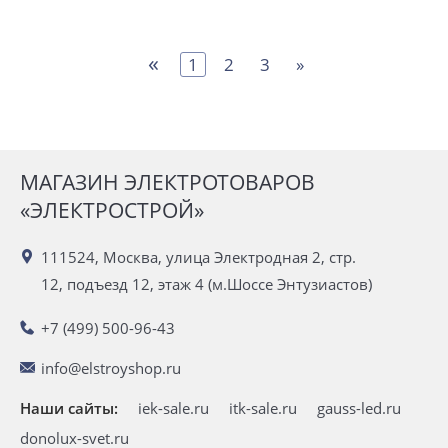
«
1
2
3
»
МАГАЗИН ЭЛЕКТРОТОВАРОВ
«ЭЛЕКТРОСТРОЙ»
111524, Москва, улица Электродная 2, стр.
12, подъезд 12, этаж 4 (м.Шоссе Энтузиастов)
+7 (499) 500-96-43
info@elstroyshop.ru
Наши сайты:
iek-sale.ru
itk-sale.ru
gauss-led.ru
donolux-svet.ru