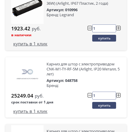
36W) (Arlight, IP67 Пластик, 2 года)
Артикул: 010996
Бренд: Legrand
1923.42
руб.
в наличии
купить
купить в 1 клик
Карниз для штор с электроприводом
CNK-M1-TY-RF-5M (Arlight, IP20 Металл, 5
лет)
Артикул: 048758
Бренд:
25249.04
руб.
срок поставки от 1 дня
купить
купить в 1 клик
Карниз для штор с электроприводом