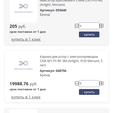
Фиксатор крепления к стене CNT-FIX-WL
(Arlight, Металл)
Артикул: 053640
Бренд:
205
руб.
срок поставки от 1 дня
купить
купить в 1 клик
Карниз для штор с электроприводом
CNK-M1-TY-RF-3M (Arlight, IP20 Металл, 5
лет)
Артикул: 048756
Бренд:
19988.76
руб.
срок поставки от 1 дня
купить
купить в 1 клик