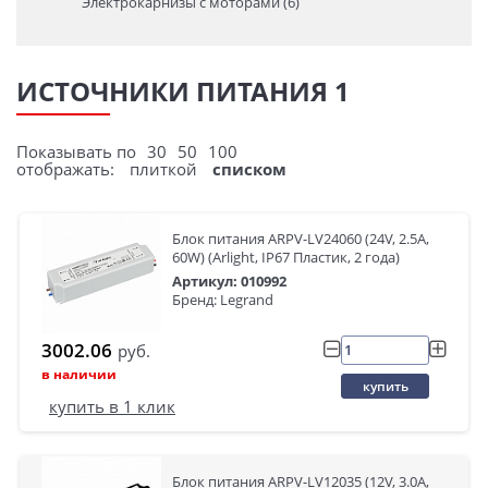
Электрокарнизы с моторами (6)
ИСТОЧНИКИ ПИТАНИЯ 1
Показывать по
30
50
100
отображать:
плиткой
списком
Блок питания ARPV-LV24060 (24V, 2.5A,
60W) (Arlight, IP67 Пластик, 2 года)
Артикул: 010992
Бренд: Legrand
3002.06
руб.
в наличии
купить
купить в 1 клик
Блок питания ARPV-LV12035 (12V, 3.0A,