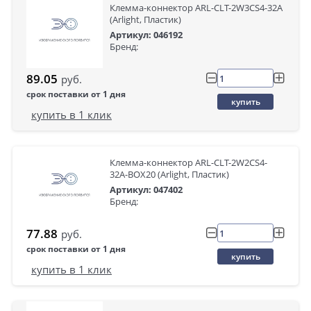
Клемма-коннектор ARL-CLT-2W3CS4-32A
(Arlight, Пластик)
Артикул: 046192
Бренд:
89.05
руб.
срок поставки от 1 дня
купить
купить в 1 клик
Клемма-коннектор ARL-CLT-2W2CS4-
32A-BOX20 (Arlight, Пластик)
Артикул: 047402
Бренд:
77.88
руб.
срок поставки от 1 дня
купить
купить в 1 клик