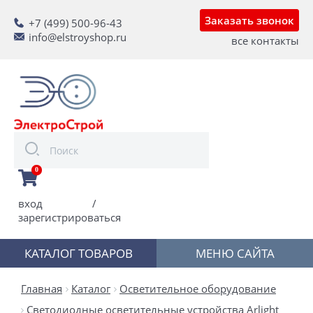
Заказать звонок
+7 (499) 500-96-43
info@elstroyshop.ru
все контакты
0
вход
/
зарегистрироваться
КАТАЛОГ ТОВАРОВ
МЕНЮ САЙТА
Главная
Каталог
Осветительное оборудование
Светодиодные осветительные устройства Arlight