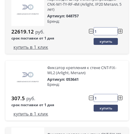
CNK-M1-TY-RF-4M (Arlight, IP20 Металл, 5
лет)
Артикул: 048757
Бренд:
22619.12
руб.
срок поставки от 1 дня
купить
купить в 1 клик
Фиксатор крепления к стене CNT-FIX-
WL2 (Arlight, Металл)
Артикул: 053641
Бренд:
307.5
руб.
срок поставки от 1 дня
купить
купить в 1 клик