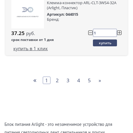
Клемма-коннектор ARL-CLT-3WS4-32A
(Arlight, Пластик)
Артикул: 044015
Бренд:
37.25
руб.
срок поставки от 1 дня
купить
купить в 1 клик
«
1
2
3
4
5
»
Блок питания Arlight - это незаменимое устройство для
питания светодиодных лент, светильников и других