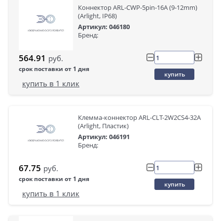
Коннектор ARL-CWP-5pin-16A (9-12mm)
(Arlight, IP68)
Артикул: 046180
Бренд:
564.91
руб.
срок поставки от 1 дня
купить
купить в 1 клик
Клемма-коннектор ARL-CLT-2W2CS4-32A
(Arlight, Пластик)
Артикул: 046191
Бренд:
67.75
руб.
срок поставки от 1 дня
купить
купить в 1 клик