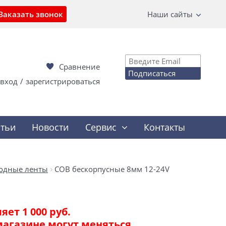
Заказать звонок
Наши сайты
Сравнение
Подписаться
вход
/
зарегистрироваться
атьи
Новости
Сервис
Контакты
одные ленты
COB бескорпусные 8мм 12-24V
ет 1 000 руб.
магазине могут меняться.