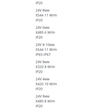
IP20
24V 8мм
X544 11 W/m
IP20
24V 6мм
X480 6 W/m
IP20
24V 8-10мм
X544 11 W/m
IP65-IP67
24V 8мм
X320 8 W/m
IP20
24V 4мм
X420 10 W/m
IP20
24V 8мм
X480 8 W/m
IP20