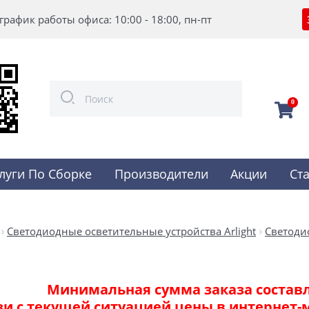
график работы офиса: 10:00 - 18:00, пн-пт
0
луги По Сборке
Производители
Акции
Ст
Светодиодные осветительные устройства Arlight
Светоди
Минимальная сумма заказа составля
зи с текущей ситуацией цены в интернет-