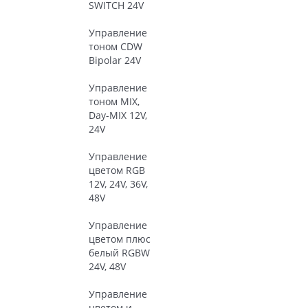
SWITCH 24V
Управление
тоном CDW
Bipolar 24V
Управление
тоном MIX,
Day-MIX 12V,
24V
Управление
цветом RGB
12V, 24V, 36V,
48V
Управление
цветом плюс
белый RGBW
24V, 48V
Управление
цветом и