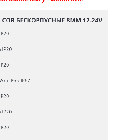
 COB БЕСКОРПУСНЫЕ 8ММ 12-24V
IP20
 IP20
IP20
W/m IP65-IP67
IP20
 IP20
IP20