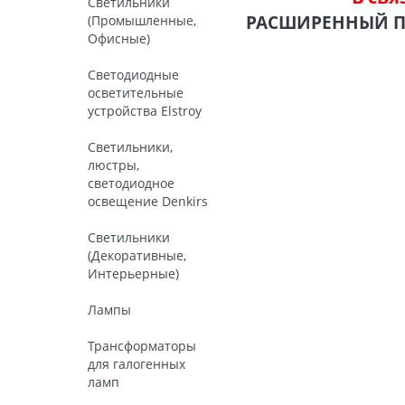
Светильники
РАСШИРЕННЫЙ 
(Промышленные,
Офисные)
Светодиодные
осветительные
устройства Elstroy
Светильники,
люстры,
светодиодное
освещение Denkirs
Светильники
(Декоративные,
Интерьерные)
Лампы
Трансформаторы
для галогенных
ламп