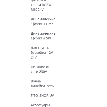
тоном RGBW-
MIX 24V
Динамические
эффекты DMX
Динамические
эффекты SPI
Для сауны,
бассейна 12V,
24V
Питание от
сети 230V
Волна,
линейки, сеть
FITO, SHOP, UV
Аксессуары