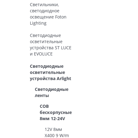
Светильники,
светодиодное
освещение Foton
Lighting
Светодиодные
осветительные
устройства ST LUCE
и EVOLUCE
Светодиодные
осветительные
устройства Arlight
Светодиодные
ленты
COB
бескорпусные
8мм 12-24V
12V 8мм
X400 9 W/m