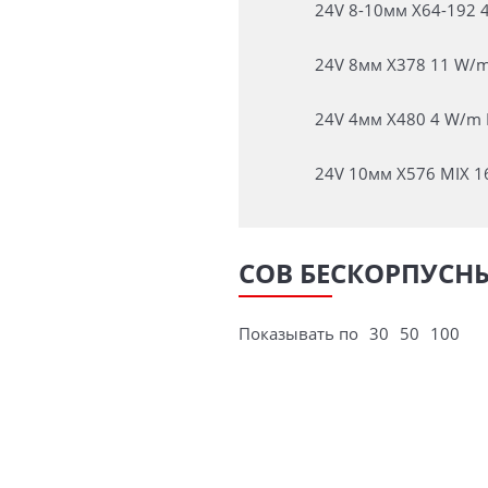
24V 8-10мм X64-192 4
24V 8мм X378 11 W/m
24V 4мм X480 4 W/m 
24V 10мм X576 MIX 1
COB БЕСКОРПУСНЫ
Показывать по
30
50
100