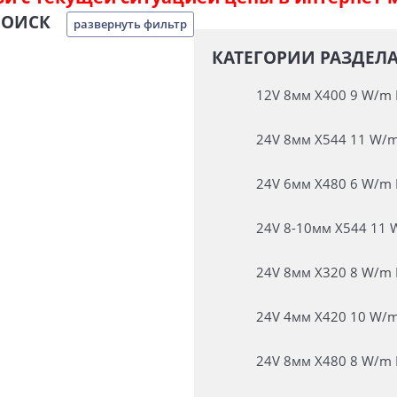
ПОИСК
развернуть фильтр
КАТЕГОРИИ РАЗДЕЛА
12V 8мм X400 9 W/m 
24V 8мм X544 11 W/m
24V 6мм X480 6 W/m 
24V 8-10мм X544 11 
24V 8мм X320 8 W/m 
24V 4мм X420 10 W/m
24V 8мм X480 8 W/m 