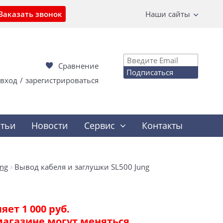
Заказать звонок
Наши сайты
Сравнение
Подписаться
вход
/
зарегистрироваться
атьи
Новости
Сервис
Контакты
ng
Вывод кабеля и заглушки SL500 Jung
ет 1 000 руб.
магазине могут меняться.