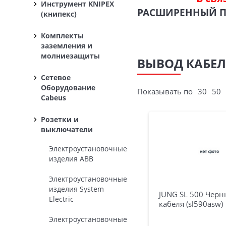
Инструмент KNIPEX
РАСШИРЕННЫЙ 
(книпекс)
Комплекты
заземления и
молниезащиты
ВЫВОД КАБЕЛ
Сетевое
Оборудование
Показывать по
30
50
Cabeus
Розетки и
выключатели
Электроустановочные
изделия ABB
Электроустановочные
изделия System
JUNG SL 500 Чер
Electric
кабеля (sl590asw)
Электроустановочные