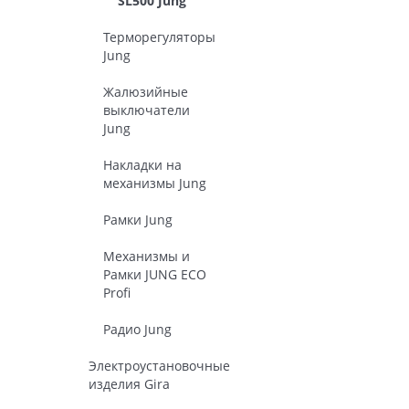
SL500 Jung
Терморегуляторы
Jung
Жалюзийные
выключатели
Jung
Накладки на
механизмы Jung
Рамки Jung
Механизмы и
Рамки JUNG ECO
Profi
Радио Jung
Электроустановочные
изделия Gira