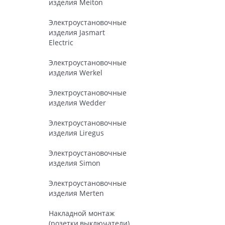
изделия Meiton
Электроустановочные
изделия Jasmart
Electric
Электроустановочные
изделия Werkel
Электроустановочные
изделия Wedder
Электроустановочные
изделия Liregus
Электроустановочные
изделия Simon
Электроустановочные
изделия Merten
Накладной монтаж
(розетки,выключатели)