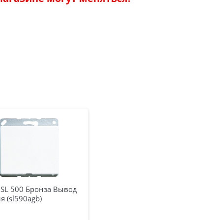
 SL 500 Бронза Вывод
я (sl590agb)