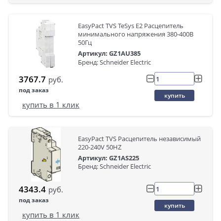
EasyPact TVS TeSys E2 Расцепитель
минимального напряжения 380-400В
50Гц
Артикул: GZ1AU385
Бренд: Schneider Electric
3767.7
руб.
под заказ
купить
купить в 1 клик
EasyPact TVS Расцепитель независимый
220-240V 50HZ
Артикул: GZ1AS225
Бренд: Schneider Electric
4343.4
руб.
под заказ
купить
купить в 1 клик