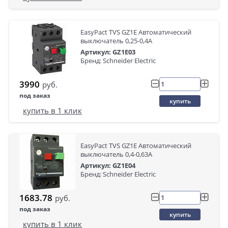
EasyPact TVS GZ1E Автоматический
выключатель 0,25-0,4A
Артикул: GZ1E03
Бренд: Schneider Electric
3990
руб.
под заказ
купить
купить в 1 клик
EasyPact TVS GZ1E Автоматический
выключатель 0,4-0,63A
Артикул: GZ1E04
Бренд: Schneider Electric
1683.78
руб.
под заказ
купить
купить в 1 клик