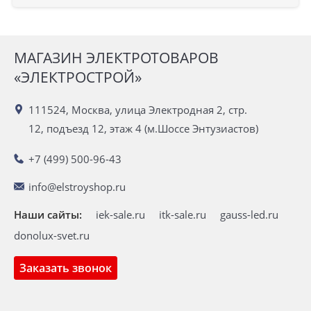
МАГАЗИН ЭЛЕКТРОТОВАРОВ
«ЭЛЕКТРОСТРОЙ»
111524, Москва, улица Электродная 2, стр.
12, подъезд 12, этаж 4 (м.Шоссе Энтузиастов)
+7 (499) 500-96-43
info@elstroyshop.ru
Наши сайты:
iek-sale.ru
itk-sale.ru
gauss-led.ru
donolux-svet.ru
Заказать звонок