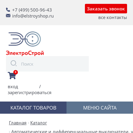
Заказать звонок
+7 (499) 500-96-43
info@elstroyshop.ru
все контакты
0
вход
/
зарегистрироваться
КАТАЛОГ ТОВАРОВ
МЕНЮ САЙТА
Главная
Каталог
Автоматические и дифференциальные выключатели, у