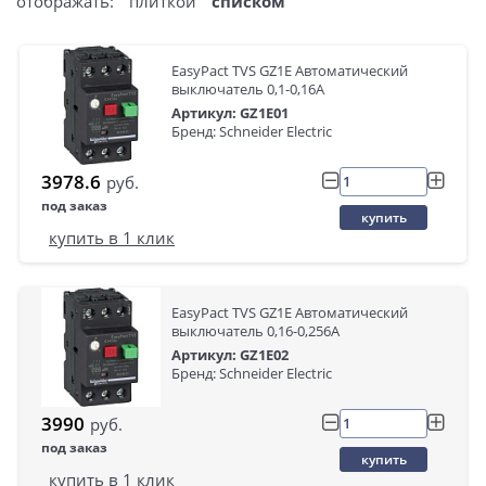
отображать:
плиткой
списком
EasyPact TVS GZ1E Автоматический
выключатель 0,1-0,16A
Артикул: GZ1E01
Бренд: Schneider Electric
3978.6
руб.
под заказ
купить
купить в 1 клик
EasyPact TVS GZ1E Автоматический
выключатель 0,16-0,256A
Артикул: GZ1E02
Бренд: Schneider Electric
3990
руб.
под заказ
купить
купить в 1 клик