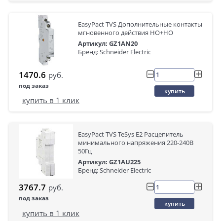
EasyPact TVS Дополнительные контакты
мгновенного действия НО+НО
Артикул: GZ1AN20
Бренд: Schneider Electric
1470.6
руб.
под заказ
купить
купить в 1 клик
EasyPact TVS TeSys E2 Расцепитель
минимального напряжения 220-240В
50Гц
Артикул: GZ1AU225
Бренд: Schneider Electric
3767.7
руб.
под заказ
купить
купить в 1 клик