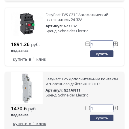
EasyPact TVS GZ1E Автоматический
выключатель 24-32A
Артикул: GZ1E32
Бренд: Schneider Electric
1891.26
руб.
под заказ
купить
купить в 1 клик
EasyPact TVS Дополнительные контакты
мгновенного действия НО+НЗ
Артикул: GZ1AN11
Бренд: Schneider Electric
1470.6
руб.
под заказ
купить
купить в 1 клик