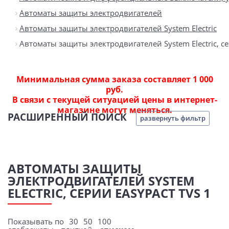
Автоматы защиты электродвигателей
Автоматы защиты электродвигателей System Electric
Автоматы защиты электродвигателей System Electric, се
Минимальная сумма заказа составляет 1 000
руб.
В связи с текущей ситуацией цены в интернет-
магазине могут меняться.
РАСШИРЕННЫЙ ПОИСК
развернуть фильтр
АВТОМАТЫ ЗАЩИТЫ
ЭЛЕКТРОДВИГАТЕЛЕЙ SYSTEM
ELECTRIC, СЕРИИ EASYPACT TVS 1
Показывать по
30
50
100