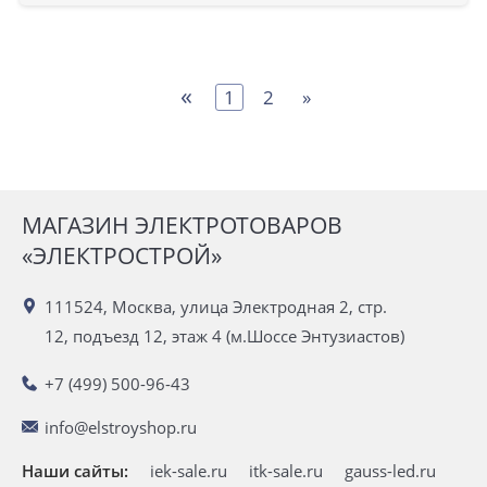
«
1
2
»
МАГАЗИН ЭЛЕКТРОТОВАРОВ
«ЭЛЕКТРОСТРОЙ»
111524, Москва, улица Электродная 2, стр.
12, подъезд 12, этаж 4 (м.Шоссе Энтузиастов)
+7 (499) 500-96-43
info@elstroyshop.ru
Наши сайты:
iek-sale.ru
itk-sale.ru
gauss-led.ru