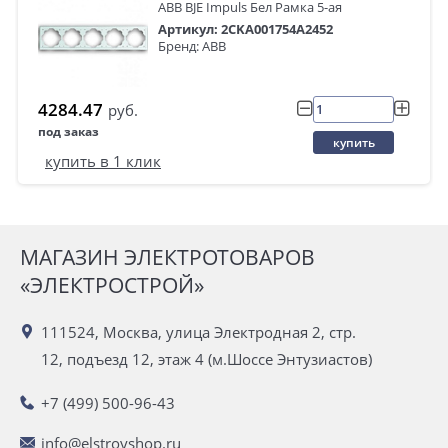
ABB BJE Impuls Бел Рамка 5-ая
Артикул: 2CKA001754A2452
Бренд: ABB
4284.47
руб.
под заказ
купить
купить в 1 клик
МАГАЗИН ЭЛЕКТРОТОВАРОВ
«ЭЛЕКТРОСТРОЙ»
111524, Москва, улица Электродная 2, стр.
12, подъезд 12, этаж 4 (м.Шоссе Энтузиастов)
+7 (499) 500-96-43
info@elstroyshop.ru