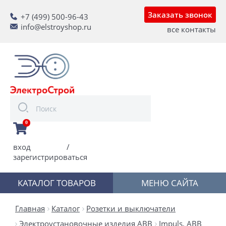
Заказать звонок
+7 (499) 500-96-43
info@elstroyshop.ru
все контакты
0
вход
/
зарегистрироваться
КАТАЛОГ ТОВАРОВ
МЕНЮ САЙТА
Главная
Каталог
Розетки и выключатели
Электроустановочные изделия ABB
Impuls, ABB