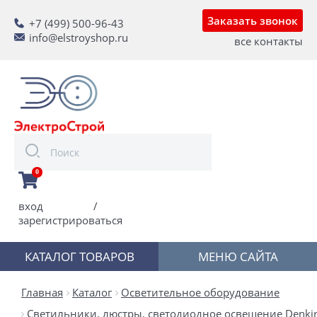
Заказать звонок
+7 (499) 500-96-43
info@elstroyshop.ru
все контакты
0
вход
/
зарегистрироваться
КАТАЛОГ ТОВАРОВ
МЕНЮ САЙТА
Главная
Каталог
Осветительное оборудование
Светильники, люстры, светодиодное освещение Denkir