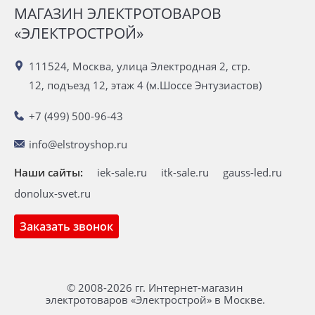
МАГАЗИН ЭЛЕКТРОТОВАРОВ
«ЭЛЕКТРОСТРОЙ»
111524, Москва, улица Электродная 2, стр.
12, подъезд 12, этаж 4 (м.Шоссе Энтузиастов)
+7 (499) 500-96-43
info@elstroyshop.ru
Наши сайты:
iek-sale.ru
itk-sale.ru
gauss-led.ru
donolux-svet.ru
Заказать звонок
© 2008-2026 гг. Интернет-магазин
электротоваров «Электрострой» в Москве.