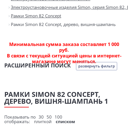
Электроустановочные изделия Simon, серия Simon 82, 82С
Рамки Simon 82 Concept
Рамки Simon 82 Concept, дерево, вишня-шампань
Минимальная сумма заказа составляет 1 000
руб.
В связи с текущей ситуацией цены в интернет-
магазине могут меняться.
РАСШИРЕННЫЙ ПОИСК
развернуть фильтр
РАМКИ SIMON 82 CONCEPT,
ДЕРЕВО, ВИШНЯ-ШАМПАНЬ 1
Показывать по
30
50
100
отображать:
плиткой
списком