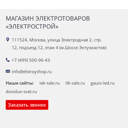
МАГАЗИН ЭЛЕКТРОТОВАРОВ
«ЭЛЕКТРОСТРОЙ»
111524, Москва, улица Электродная 2, стр.
12, подъезд 12, этаж 4 (м.Шоссе Энтузиастов)
+7 (499) 500-96-43
info@elstroyshop.ru
Наши сайты:
iek-sale.ru
itk-sale.ru
gauss-led.ru
donolux-svet.ru
Заказать звонок