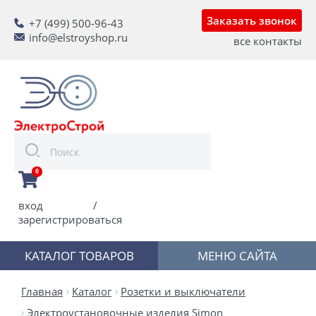
Заказать звонок
+7 (499) 500-96-43
info@elstroyshop.ru
все контакты
0
вход
/
зарегистрироваться
КАТАЛОГ ТОВАРОВ
МЕНЮ САЙТА
Главная
Каталог
Розетки и выключатели
Электроустановочные изделия Simon