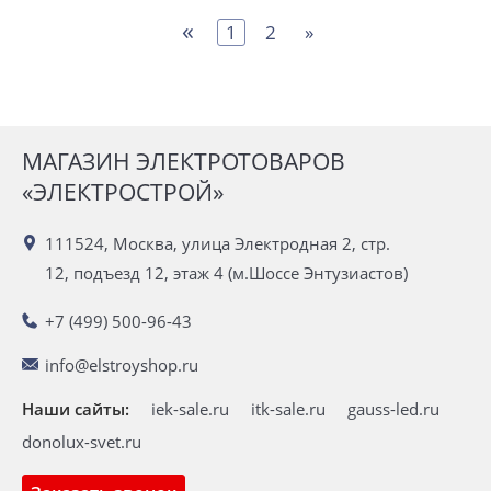
«
1
2
»
МАГАЗИН ЭЛЕКТРОТОВАРОВ
«ЭЛЕКТРОСТРОЙ»
111524, Москва, улица Электродная 2, стр.
12, подъезд 12, этаж 4 (м.Шоссе Энтузиастов)
+7 (499) 500-96-43
info@elstroyshop.ru
Наши сайты:
iek-sale.ru
itk-sale.ru
gauss-led.ru
donolux-svet.ru