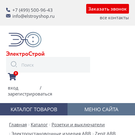
Заказать звонок
+7 (499) 500-96-43
info@elstroyshop.ru
все контакты
0
вход
/
зарегистрироваться
КАТАЛОГ ТОВАРОВ
МЕНЮ САЙТА
Главная
Каталог
Розетки и выключатели
Электроустановочные изделия ABB
Zenit ABB