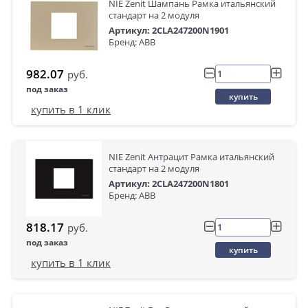
NIE Zenit Шампань Рамка итальянский
стандарт на 2 модуля
Артикул: 2CLA247200N1901
Бренд: ABB
982.07
руб.
под заказ
купить
купить в 1 клик
NIE Zenit Антрацит Рамка итальянский
стандарт на 2 модуля
Артикул: 2CLA247200N1801
Бренд: ABB
818.17
руб.
под заказ
купить
купить в 1 клик