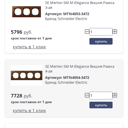
SE Merten SM M-Elegance Вишня Рамка
3-ая
Артикул: MTN4053-3472
Бренд: Schneider Electric
5796
руб.
срок поставки от 1 дня
купить
купить в 1 клик
SE Merten SM M-Elegance Вишня Рамка
4-ая
Артикул: MTN4054-3472
Бренд: Schneider Electric
7728
руб.
срок поставки от 1 дня
купить
купить в 1 клик