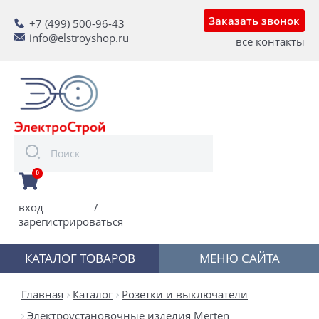
Заказать звонок
+7 (499) 500-96-43
info@elstroyshop.ru
все контакты
0
вход
/
зарегистрироваться
КАТАЛОГ ТОВАРОВ
МЕНЮ САЙТА
Главная
Каталог
Розетки и выключатели
Электроустановочные изделия Merten