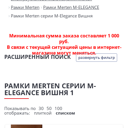
Рамки Merten
Рамки Merten M-ELEGANCE
Рамки Merten серии M-Elegance Вишня
Минимальная сумма заказа составляет 1 000
руб.
В связи с текущей ситуацией цены в интернет-
магазине могут меняться.
РАСШИРЕННЫЙ ПОИСК
развернуть фильтр
РАМКИ MERTEN СЕРИИ M-
ELEGANCE ВИШНЯ 1
Показывать по
30
50
100
отображать:
плиткой
списком