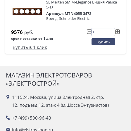
SE Merten SM M-Elegance Вишня Рамка
5-ая
Артикул: MTN4055-3472
Бренд: Schneider Electric
9576
руб.
срок поставки от 1 дня
купить
купить в 1 клик
МАГАЗИН ЭЛЕКТРОТОВАРОВ
«ЭЛЕКТРОСТРОЙ»
111524, Москва, улица Электродная 2, стр.
12, подъезд 12, этаж 4 (м.Шоссе Энтузиастов)
+7 (499) 500-96-43
info@elstroyshop.ru