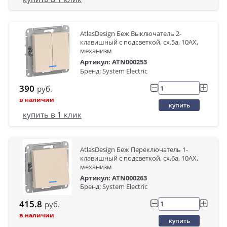
AtlasDesign Беж Выключатель 2-
клавишный с подсветкой, сх.5а, 10АХ,
механизм
Артикул: ATN000253
Бренд: System Electric
390
руб.
в наличии
купить
купить в 1 клик
AtlasDesign Беж Переключатель 1-
клавишный с подсветкой, сх.6а, 10АХ,
механизм
Артикул: ATN000263
Бренд: System Electric
415.8
руб.
в наличии
купить