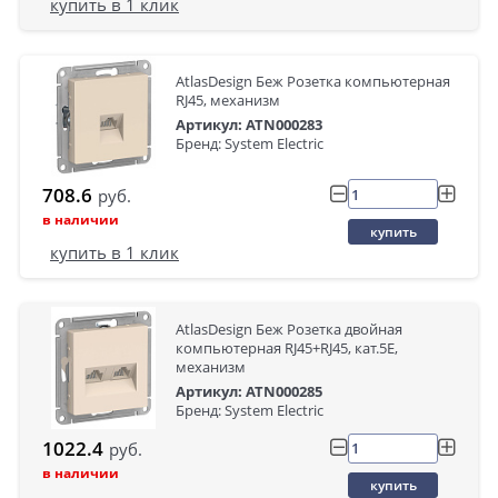
купить в 1 клик
AtlasDesign Беж Розетка компьютерная
RJ45, механизм
Артикул: ATN000283
Бренд: System Electric
708.6
руб.
в наличии
купить
купить в 1 клик
AtlasDesign Беж Розетка двойная
компьютерная RJ45+RJ45, кат.5E,
механизм
Артикул: ATN000285
Бренд: System Electric
1022.4
руб.
в наличии
купить