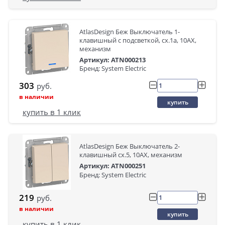
AtlasDesign Беж Выключатель 1-
клавишный с подсветкой, сх.1а, 10АХ,
механизм
Артикул: ATN000213
Бренд: System Electric
303
руб.
в наличии
купить
купить в 1 клик
AtlasDesign Беж Выключатель 2-
клавишный сх.5, 10АХ, механизм
Артикул: ATN000251
Бренд: System Electric
219
руб.
в наличии
купить
купить в 1 клик