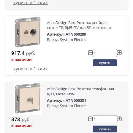
купить в 1 клик
AtlasDesign Беж Розетка двойная
комп+ТВ, RJ45+TV, кат.5E, механизм
Артикул: ATN000289
Бренд: System Electric
917.4
руб.
в наличии
купить
купить в 1 клик
AtlasDesign Беж Розетка телефонная
RJ11, механизм
Артикул: ATN000281
Бренд: System Electric
378
руб.
в наличии
купить