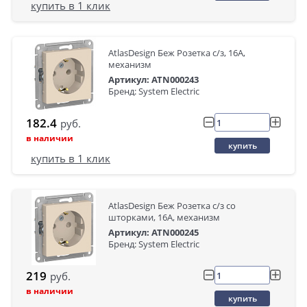
купить в 1 клик
AtlasDesign Беж Розетка с/з, 16А,
механизм
Артикул: ATN000243
Бренд: System Electric
182.4
руб.
в наличии
купить
купить в 1 клик
AtlasDesign Беж Розетка с/з со
шторками, 16А, механизм
Артикул: ATN000245
Бренд: System Electric
219
руб.
в наличии
купить