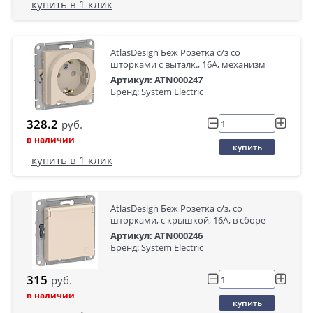
купить в 1 клик
AtlasDesign Беж Розетка с/з со
шторками с выталк., 16А, механизм
Артикул: ATN000247
Бренд: System Electric
328.2
руб.
в наличии
купить
купить в 1 клик
AtlasDesign Беж Розетка с/з, со
шторками, с крышкой, 16А, в сборе
Артикул: ATN000246
Бренд: System Electric
315
руб.
в наличии
купить