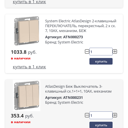
купить в 1 клик
System Electric AtlasDesign 2-клавишный
ПЕРЕКЛЮЧАТЕЛЬ, перекрестный, 2 x сх.
7, 10АХ, механизм, БЕЖ
Артикул: ATN000273
Бренд: System Electric
1033.8
руб.
в наличии
купить
купить в 1 клик
AtlasDesign Беж Выключатель 3-
клавишный сх.1+1+1, 10АХ, механизм
Артикул: ATN000231
Бренд: System Electric
353.4
руб.
в наличии
купить