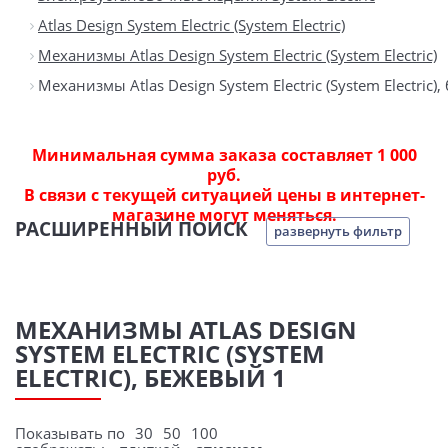
Atlas Design System Electric (System Electric)
Механизмы Atlas Design System Electric (System Electric)
Механизмы Atlas Design System Electric (System Electric)
Минимальная сумма заказа составляет 1 000
руб.
В связи с текущей ситуацией цены в интернет-
магазине могут меняться.
РАСШИРЕННЫЙ ПОИСК
развернуть фильтр
МЕХАНИЗМЫ ATLAS DESIGN
SYSTEM ELECTRIC (SYSTEM
ELECTRIC), БЕЖЕВЫЙ 1
Показывать по
30
50
100