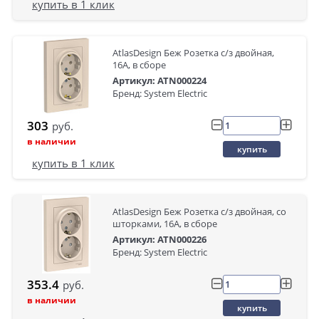
купить в 1 клик
AtlasDesign Беж Розетка с/з двойная,
16А, в сборе
Артикул: ATN000224
Бренд: System Electric
303
руб.
в наличии
купить
купить в 1 клик
AtlasDesign Беж Розетка с/з двойная, со
шторками, 16А, в сборе
Артикул: ATN000226
Бренд: System Electric
353.4
руб.
в наличии
купить