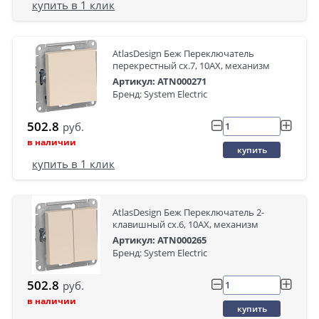
купить в 1 клик
AtlasDesign Беж Переключатель
перекрестный сх.7, 10АХ, механизм
Артикул: ATN000271
Бренд: System Electric
502.8
руб.
в наличии
купить
купить в 1 клик
AtlasDesign Беж Переключатель 2-
клавишный сх.6, 10АХ, механизм
Артикул: ATN000265
Бренд: System Electric
502.8
руб.
в наличии
купить