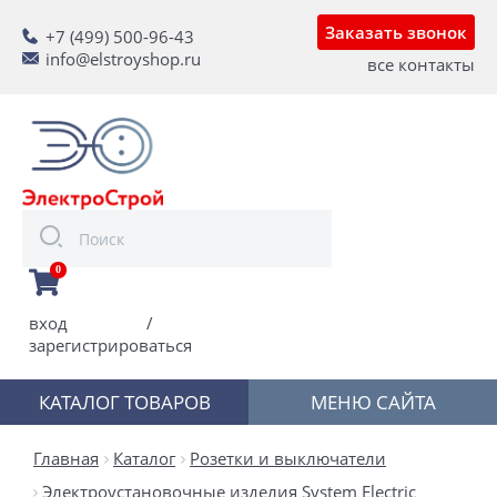
Заказать звонок
+7 (499) 500-96-43
info@elstroyshop.ru
все контакты
0
вход
/
зарегистрироваться
КАТАЛОГ ТОВАРОВ
МЕНЮ САЙТА
Главная
Каталог
Розетки и выключатели
Электроустановочные изделия System Electric