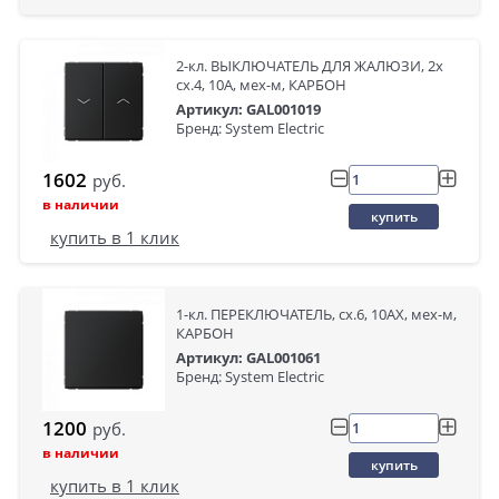
2-кл. ВЫКЛЮЧАТЕЛЬ ДЛЯ ЖАЛЮЗИ, 2х
сх.4, 10А, мех-м, КАРБОН
Артикул: GAL001019
Бренд: System Electric
1602
руб.
в наличии
купить
купить в 1 клик
1-кл. ПЕРЕКЛЮЧАТЕЛЬ, сх.6, 10АХ, мех-м,
КАРБОН
Артикул: GAL001061
Бренд: System Electric
1200
руб.
в наличии
купить
купить в 1 клик