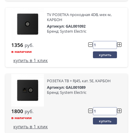
TV РОЗЕТКА проходная 4DB, мех-м,
КАРБОН
Артикул: GAL001092
Бренд: System Electric
1356
руб.
в наличии
купить
купить в 1 клик
РОЗЕТКА ТВ + RJ45, кат. 5Е, КАРБОН
Артикул: GAL001089
Бренд: System Electric
1800
руб.
в наличии
купить
купить в 1 клик