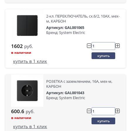
2-кл. ПЕРЕКЛЮЧАТЕЛЬ, сх.6/2, 10АХ, мех-
м, КАРБОН
Артикул: GAL001065
Бренд: System Electric
1602
руб.
в наличии
купить
купить в 1 клик
РОЗЕТКА с заземлением, 16А, мех-м,
КАРБОН
Артикул: GAL001043
Бренд: System Electric
600.6
руб.
в наличии
купить
купить в 1 клик