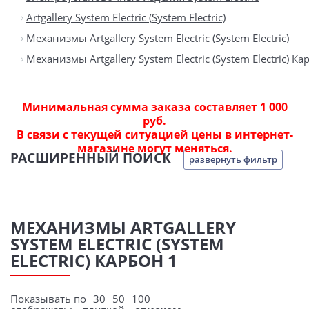
Artgallery System Electric (System Electric)
Механизмы Artgallery System Electric (System Electric)
Механизмы Artgallery System Electric (System Electric) К
Минимальная сумма заказа составляет 1 000
руб.
В связи с текущей ситуацией цены в интернет-
магазине могут меняться.
РАСШИРЕННЫЙ ПОИСК
развернуть фильтр
МЕХАНИЗМЫ ARTGALLERY
SYSTEM ELECTRIC (SYSTEM
ELECTRIC) КАРБОН 1
Показывать по
30
50
100