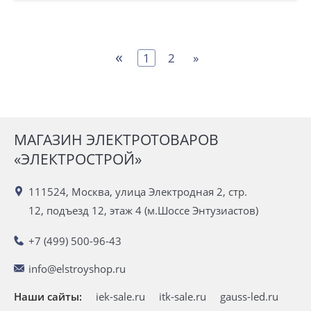
«
1
2
»
МАГАЗИН ЭЛЕКТРОТОВАРОВ
«ЭЛЕКТРОСТРОЙ»
111524, Москва, улица Электродная 2, стр.
12, подъезд 12, этаж 4 (м.Шоссе Энтузиастов)
+7 (499) 500-96-43
info@elstroyshop.ru
Наши сайты:
iek-sale.ru
itk-sale.ru
gauss-led.ru