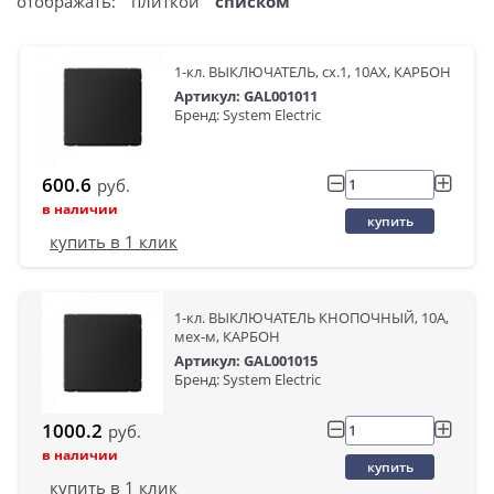
отображать:
плиткой
списком
1-кл. ВЫКЛЮЧАТЕЛЬ, сх.1, 10АХ, КАРБОН
Артикул: GAL001011
Бренд: System Electric
600.6
руб.
в наличии
купить
купить в 1 клик
1-кл. ВЫКЛЮЧАТЕЛЬ КНОПОЧНЫЙ, 10А,
мех-м, КАРБОН
Артикул: GAL001015
Бренд: System Electric
1000.2
руб.
в наличии
купить
купить в 1 клик