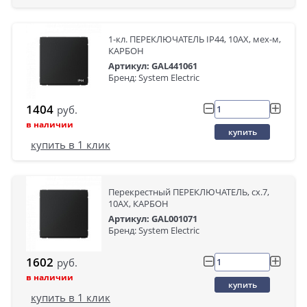
1-кл. ПЕРЕКЛЮЧАТЕЛЬ IP44, 10АХ, мех-м,
КАРБОН
Артикул: GAL441061
Бренд: System Electric
1404
руб.
в наличии
купить
купить в 1 клик
Перекрестный ПЕРЕКЛЮЧАТЕЛЬ, сх.7,
10АХ, КАРБОН
Артикул: GAL001071
Бренд: System Electric
1602
руб.
в наличии
купить
купить в 1 клик