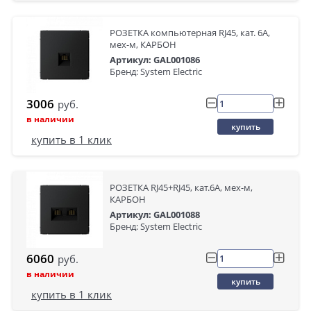
РОЗЕТКА компьютерная RJ45, кат. 6A,
мех-м, КАРБОН
Артикул: GAL001086
Бренд: System Electric
3006
руб.
в наличии
купить
купить в 1 клик
РОЗЕТКА RJ45+RJ45, кат.6А, мех-м,
КАРБОН
Артикул: GAL001088
Бренд: System Electric
6060
руб.
в наличии
купить
купить в 1 клик