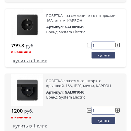
РОЗЕТКА с заземлением со шторками,
16А, мех-м, КАРБОН
Артикул: GAL001045
Бренд: System Electric
799.8
руб.
в наличии
купить
купить в 1 клик
РОЗЕТКА с заземл. со шторк. с
крышкой, 16А, IP20, мех-м, КАРБОН
Артикул: GAL001046
Бренд: System Electric
1200
руб.
в наличии
купить
купить в 1 клик