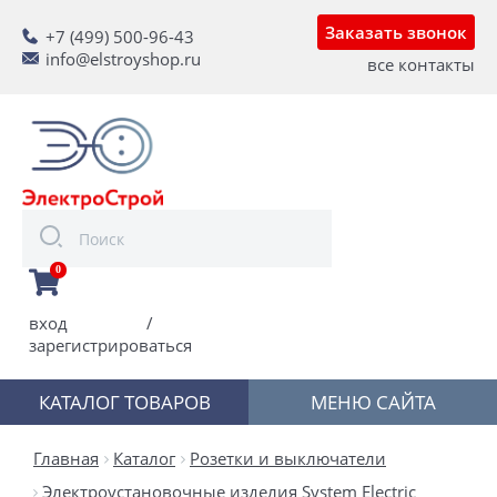
Заказать звонок
+7 (499) 500-96-43
info@elstroyshop.ru
все контакты
0
вход
/
зарегистрироваться
КАТАЛОГ ТОВАРОВ
МЕНЮ САЙТА
Главная
Каталог
Розетки и выключатели
Электроустановочные изделия System Electric