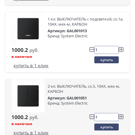
1-кл. ВЫКЛЮЧАТЕЛЬ с подсветкой, сх.1а,
10АХ, мех-м, КАРБОН
Артикул: GAL001013
Бренд: System Electric
1000.2
руб.
в наличии
купить
купить в 1 клик
2-кл. ВЫКЛЮЧАТЕЛЬ, сх.5, 10АХ, мех-м,
КАРБОН
Артикул: GAL001051
Бренд: System Electric
1000.2
руб.
в наличии
купить
купить в 1 клик