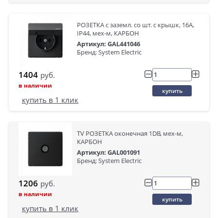
РОЗЕТКА с заземл. со шт. с крышк, 16А,
IP44, мех-м, КАРБОН
Артикул: GAL441046
Бренд: System Electric
1404
руб.
в наличии
купить
купить в 1 клик
TV РОЗЕТКА оконечная 1DB, мех-м,
КАРБОН
Артикул: GAL001091
Бренд: System Electric
1206
руб.
в наличии
купить
купить в 1 клик