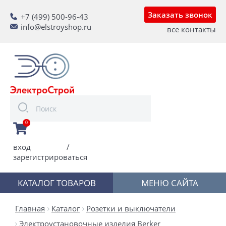
Заказать звонок
+7 (499) 500-96-43
info@elstroyshop.ru
все контакты
0
вход
/
зарегистрироваться
КАТАЛОГ ТОВАРОВ
МЕНЮ САЙТА
Главная
Каталог
Розетки и выключатели
Электроустановочные изделия Berker