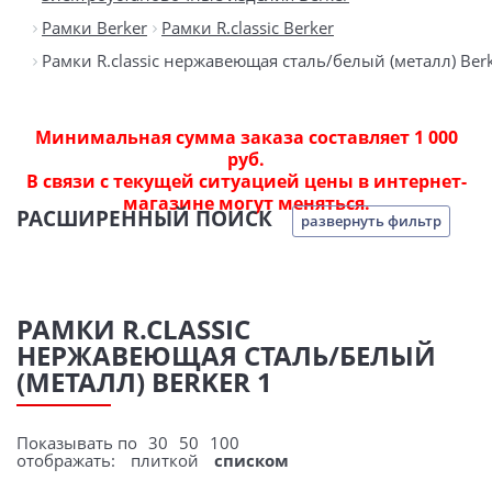
Рамки Berker
Рамки R.classic Berker
Рамки R.classic нержавеющая сталь/белый (металл) Ber
Минимальная сумма заказа составляет 1 000
руб.
В связи с текущей ситуацией цены в интернет-
магазине могут меняться.
РАСШИРЕННЫЙ ПОИСК
развернуть фильтр
РАМКИ R.CLASSIC
НЕРЖАВЕЮЩАЯ СТАЛЬ/БЕЛЫЙ
(МЕТАЛЛ) BERKER 1
Показывать по
30
50
100
отображать:
плиткой
списком