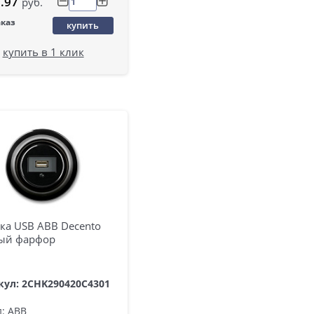
.97
руб.
аказ
купить
купить в 1 клик
ка USB ABB Decento
ый фарфор
кул: 2CHK290420C4301
: ABB