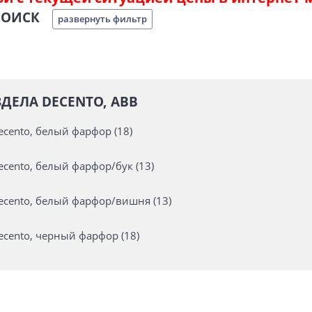
ПОИСК
развернуть фильтр
ДЕЛА DECENTO, ABB
cento, белый фарфор (18)
cento, белый фарфор/бук (13)
cento, белый фарфор/вишня (13)
cento, черный фарфор (18)