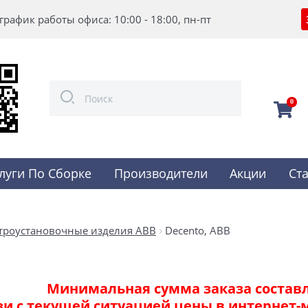
график работы офиса: 10:00 - 18:00, пн-пт
0
луги По Сборке
Производители
Акции
Ст
троустановочные изделия ABB
Decento, ABB
Минимальная сумма заказа составля
зи с текущей ситуацией цены в интернет-