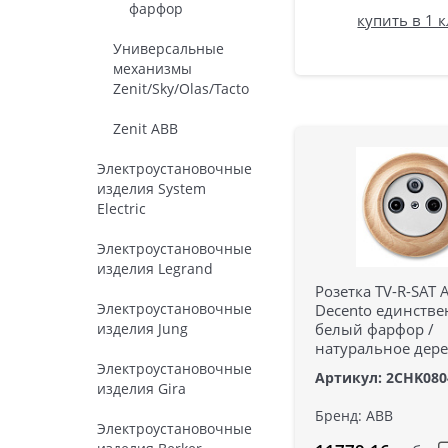
фарфор
купить в 1 
Универсальные
механизмы
Zenit/Sky/Olas/Tacto
Zenit ABB
Электроустановочные
изделия System
Electric
Электроустановочные
изделия Legrand
Розетка TV-R-SAT 
Электроустановочные
Decento единстве
изделия Jung
белый фарфор /
натуральное дере
Электроустановочные
Артикул: 2CHK080
изделия Gira
Бренд: ABB
Электроустановочные