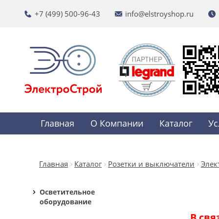
+7 (499) 500-96-43
info@elstroyshop.ru
Главная
О Компании
Каталог
Ус
Главная
Каталог
Розетки и выключатели
Элек
Осветительное
оборудование
В свя