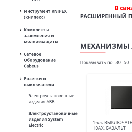
В свя
Инструмент KNIPEX
РАСШИРЕННЫЙ 
(книпекс)
Комплекты
заземления и
молниезащиты
МЕХАНИЗМЫ AR
Сетевое
Оборудование
Показывать по
30
50
Cabeus
Розетки и
выключатели
Электроустановочные
изделия ABB
Электроустановочные
изделия System
1-кл. ВЫКЛЮЧАТЕЛ
Electric
10АХ, БАЗАЛЬТ