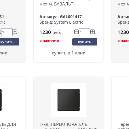
мех-м, БАЗАЛЬТ
мех-
51
Артикул: GAL001417
Арти
ric
Бренд: System Electric
Бренд
1230
1230
руб.
в наличии
в нал
купить
купить
клик
купить в 1 клик
ЕЛЬ ДЛЯ
1-кл. ПЕРЕКЛЮЧАТЕЛЬ,
Пере