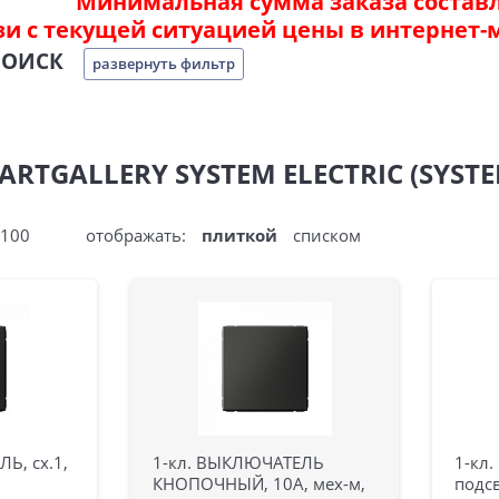
Минимальная сумма заказа составля
зи с текущей ситуацией цены в интернет-
ПОИСК
развернуть фильтр
TGALLERY SYSTEM ELECTRIC (SYSTE
100
отображать:
плиткой
списком
Ь, сх.1,
1-кл. ВЫКЛЮЧАТЕЛЬ
1-кл
КНОПОЧНЫЙ, 10А, мех-м,
подсв