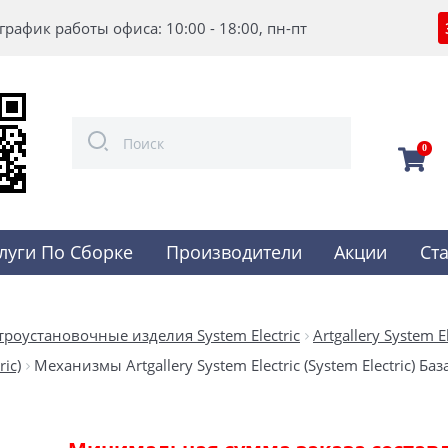
график работы офиса: 10:00 - 18:00, пн-пт
0
луги По Сборке
Производители
Акции
Ст
троустановочные изделия System Electric
Artgallery System El
ic)
Механизмы Artgallery System Electric (System Electric) Баз