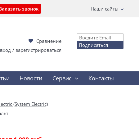
Заказать звонок
Наши сайты
Сравнение
Подписаться
вход
/
зарегистрироваться
атьи
Новости
Сервис
Контакты
ectric (System Electric)
альт