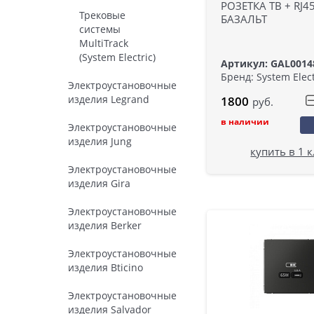
РОЗЕТКА ТВ + RJ45,
Трековые
БАЗАЛЬТ
системы
MultiTrack
(System Electric)
Артикул: GAL0014
Бренд: System Elect
Электроустановочные
изделия Legrand
1800
руб.
в наличии
Электроустановочные
изделия Jung
купить в 1 
Электроустановочные
изделия Gira
Электроустановочные
изделия Berker
Электроустановочные
изделия Bticino
Электроустановочные
изделия Salvador