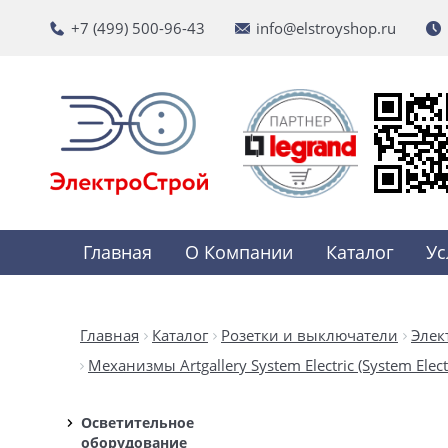
+7 (499) 500-96-43
info@elstroyshop.ru
Главная
О Компании
Каталог
Ус
Главная
Каталог
Розетки и выключатели
Элек
Механизмы Artgallery System Electric (System Electr
Осветительное
оборудование