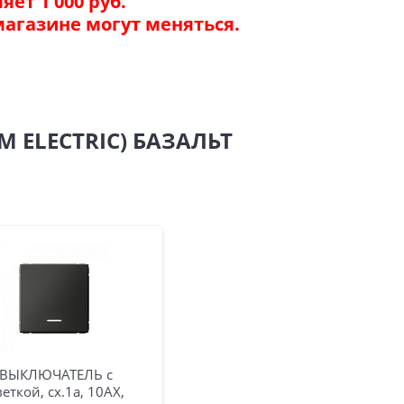
ет 1 000 руб.
магазине могут меняться.
M ELECTRIC) БАЗАЛЬТ
. ВЫКЛЮЧАТЕЛЬ с
еткой, сх.1а, 10АХ,