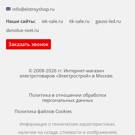
info@elstroyshop.ru
Наши сайты:
iek-sale.ru
itk-sale.ru
gauss-led.ru
donolux-svet.ru
Заказать звонок
© 2008-2026 гг. Интернет-магазин
электротоваров «Электрострой» в Москве.
Политика в отношении обработки
персональных данных
Политика файлов Cookies
Информация о технических характеристиках,
наличии на складе, стоимости и изображениях