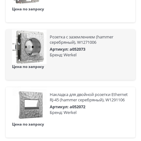
Цена по запросу
Розетка с заземлением (hammer
серебряный), W1271006
Артикул: a052073
Бренд: Werkel
Цена по запросу
Накладка для двойной розетки Еthernet
RJ-45 (hammer серебряный), W1291106
Артикул: a052072
Бренд: Werkel
Цена по запросу