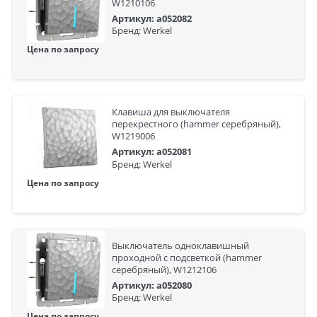
W1210106
Артикул: a052082
Бренд: Werkel
Цена по запросу
Клавиша для выключателя
перекрестного (hammer серебряный),
W1219006
Артикул: a052081
Бренд: Werkel
Цена по запросу
Выключатель одноклавишный
проходной с подсветкой (hammer
серебряный), W1212106
Артикул: a052080
Бренд: Werkel
Цена по запросу