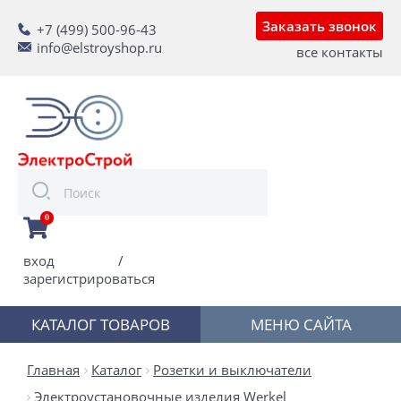
Заказать звонок
+7 (499) 500-96-43
info@elstroyshop.ru
все контакты
0
вход
/
зарегистрироваться
КАТАЛОГ ТОВАРОВ
МЕНЮ САЙТА
Главная
Каталог
Розетки и выключатели
Электроустановочные изделия Werkel