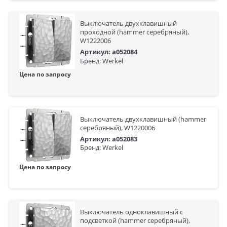
Выключатель двухклавишный
проходной (hammer серебряный),
W1222006
Артикул: a052084
Бренд: Werkel
Цена по запросу
Выключатель двухклавишный (hammer
серебряный), W1220006
Артикул: a052083
Бренд: Werkel
Цена по запросу
Выключатель одноклавишный с
подсветкой (hammer серебряный),