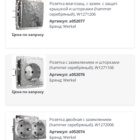
Розетка влагозащ. с зазем. с защит.
крышкой и шторками (hammer
серебряный), W1271206
Артикул: a052077
Бренд: Werkel
Цена по запросу
Розетка с заземлением и шторками
(hammer серебряный), W1271106
Артикул: a052076
Бренд: Werkel
Цена по запросу
Розетка двойная с заземлением
(hammer серебряный), W1272006
Артикул: a052074
Бренд: Werkel