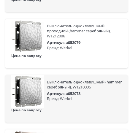
Выключатель одноклавишный
проходной (hammer серебряный),
W1212006
Артикул: a052079
Бренд: Werkel
Цена по запросу
Выключатель одноклавишный (hammer
серебряный), W1210006
Артикул: a052078
Бренд: Werkel
Цена по запросу