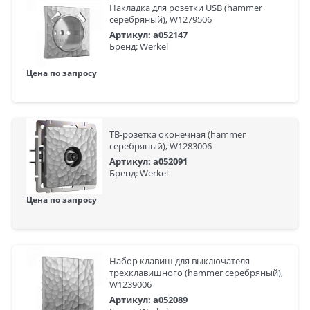
Накладка для розетки USB (hammer
серебряный), W1279506
Артикул: a052147
Бренд: Werkel
Цена по запросу
ТВ-розетка оконечная (hammer
серебряный), W1283006
Артикул: a052091
Бренд: Werkel
Цена по запросу
Набор клавиш для выключателя
трехклавишного (hammer серебряный),
W1239006
Артикул: a052089