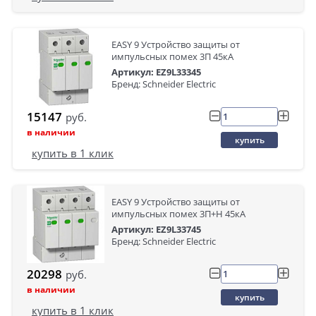
EASY 9 Устройство защиты от
импульсных помех 3П 45кА
Артикул: EZ9L33345
Бренд: Schneider Electric
15147
руб.
в наличии
купить
купить в 1 клик
EASY 9 Устройство защиты от
импульсных помех 3П+Н 45кА
Артикул: EZ9L33745
Бренд: Schneider Electric
20298
руб.
в наличии
купить
купить в 1 клик