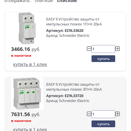
отображать:
плиткой
списком
EASY 9 Устройство защиты от
импульсных помех 1П+Н 20кА
Артикул: EZ9L33620
Бренд: Schneider Electric
3466.16
руб.
в наличии
купить
купить в 1 клик
EASY 9 Устройство защиты от
импульсных помех 3П+Н 20кА
Артикул: EZ9L33720
Бренд: Schneider Electric
7631.56
руб.
в наличии
купить
купить в 1 клик