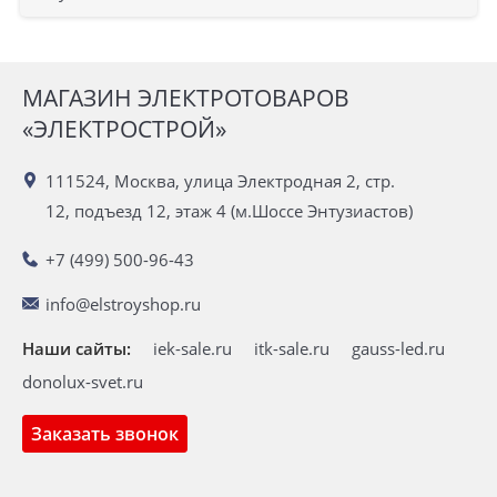
МАГАЗИН ЭЛЕКТРОТОВАРОВ
«ЭЛЕКТРОСТРОЙ»
111524, Москва, улица Электродная 2, стр.
12, подъезд 12, этаж 4 (м.Шоссе Энтузиастов)
+7 (499) 500-96-43
info@elstroyshop.ru
Наши сайты:
iek-sale.ru
itk-sale.ru
gauss-led.ru
donolux-svet.ru
Заказать звонок