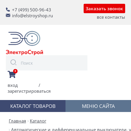
Заказать звонок
+7 (499) 500-96-43
info@elstroyshop.ru
все контакты
0
вход
/
зарегистрироваться
КАТАЛОГ ТОВАРОВ
МЕНЮ САЙТА
Главная
Каталог
Автоматические и дифференциальные выключатели, у