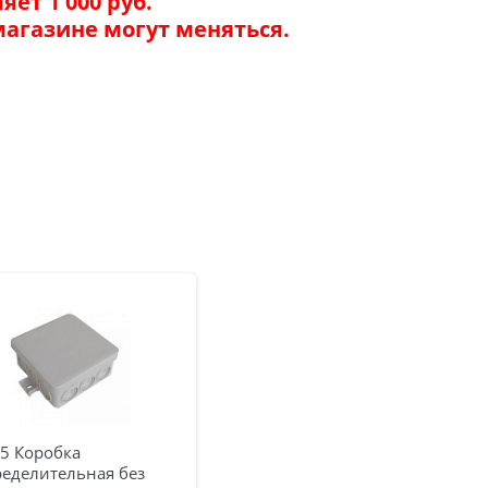
ет 1 000 руб.
магазине могут меняться.
85 Коробка
ределительная без