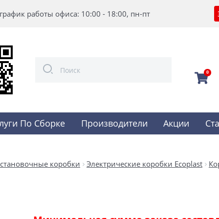
график работы офиса: 10:00 - 18:00, пн-пт
0
луги По Сборке
Производители
Акции
Ст
установочные коробки
Электрические коробки Ecoplast
Ко