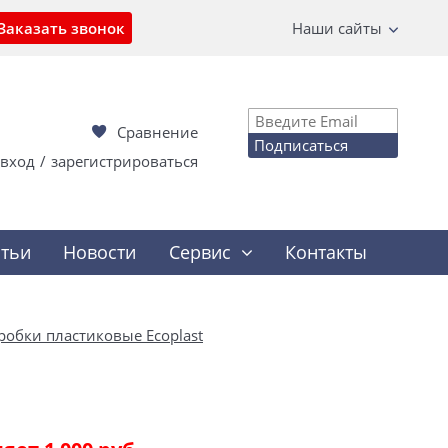
Заказать звонок
Наши сайты
Сравнение
Подписаться
вход
/
зарегистрироваться
атьи
Новости
Сервис
Контакты
робки пластиковые Ecoplast