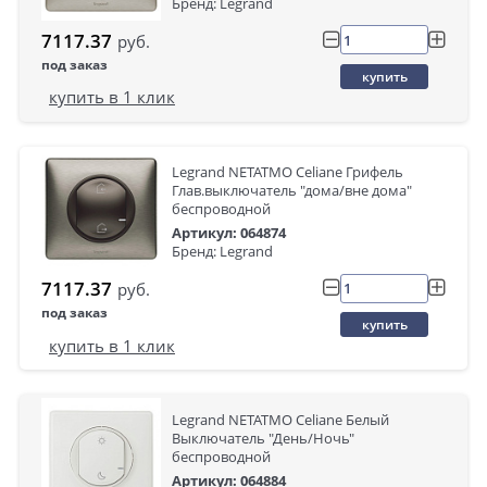
Бренд: Legrand
7117.37
руб.
под заказ
купить
купить в 1 клик
Legrand NETATMO Celiane Грифель
Глав.выключатель "дома/вне дома"
беспроводной
Артикул: 064874
Бренд: Legrand
7117.37
руб.
под заказ
купить
купить в 1 клик
Legrand NETATMO Celiane Белый
Выключатель "День/Ночь"
беспроводной
Артикул: 064884