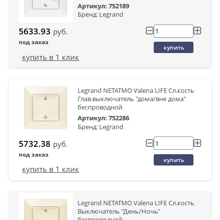
Артикул: 752189
Бренд: Legrand
5633.93
руб.
под заказ
купить
купить в 1 клик
Legrand NETATMO Valena LIFE Сл.кость
Глав.выключатель "дома/вне дома"
беспроводной
Артикул: 752286
Бренд: Legrand
5732.38
руб.
под заказ
купить
купить в 1 клик
Legrand NETATMO Valena LIFE Сл.кость
Выключатель "День/Ночь"
беспроводной