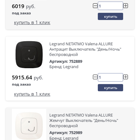
6019
руб.
под заказ
купить
купить в 1 клик
Legrand NETATMO Valena ALLURE
Антрацит Выключатель "День/Ночь"
беспроводной
Артикул: 752889
Бренд: Legrand
5915.64
руб.
под заказ
купить
купить в 1 клик
Legrand NETATMO Valena ALLURE
Жемчуг Выключатель "День/Ночь"
беспроводной
Артикул: 752989
Бренд: Legrand