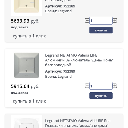
Артикул: 752289
Бренд: Legrand
5633.93
руб.
под заказ
купить
купить в 1 клик
Legrand NETATMO Valena LIFE
Алюминий Выключатель "День/Ночь"
беспроводной
Артикул: 752389
Бренд: Legrand
5915.64
руб.
под заказ
купить
купить в 1 клик
Legrand NETATMO Valena ALLURE Бел
Глав.выключатель "дома/вне дома"