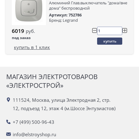
Алюминий Глав.выключатель "дома/вне
дома" беспроводной
Артикул: 752786
Бренд: Legrand
6019
руб.
под заказ
купить
купить в 1 клик
МАГАЗИН ЭЛЕКТРОТОВАРОВ
«ЭЛЕКТРОСТРОЙ»
111524, Москва, улица Электродная 2, стр.
12, подъезд 12, этаж 4 (м.Шоссе Энтузиастов)
+7 (499) 500-96-43
info@elstroyshop.ru