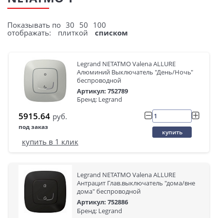
Показывать по
30
50
100
отображать:
плиткой
списком
Legrand NETATMO Valena ALLURE
Алюминий Выключатель "День/Ночь"
беспроводной
Артикул: 752789
Бренд: Legrand
5915.64
руб.
под заказ
купить
купить в 1 клик
Legrand NETATMO Valena ALLURE
Антрацит Глав.выключатель "дома/вне
дома" беспроводной
Артикул: 752886
Бренд: Legrand