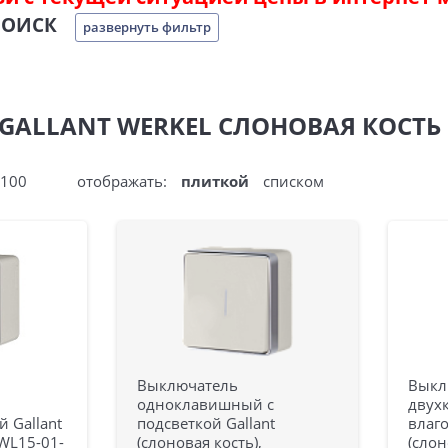
ПОИСК
развернуть фильтр
ALLANT WERKEL СЛОНОВАЯ КОСТЬ
100
отображать:
плиткой
списком
Выключатель
Выкл
одноклавишный с
двух
 Gallant
подсветкой Gallant
влаг
 WL15-01-
(слоновая кость),
(слон