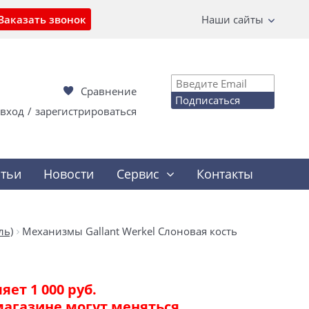
Заказать звонок
Наши сайты
Сравнение
Подписаться
вход
/
зарегистрироваться
атьи
Новости
Сервис
Контакты
ль)
Механизмы Gallant Werkel Слоновая кость
ет 1 000 руб.
магазине могут меняться.