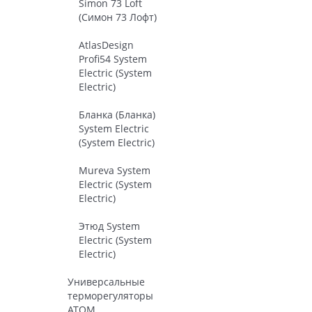
Simon 73 Loft
(Симон 73 Лофт)
AtlasDesign
Profi54 System
Electric (System
Electric)
Бланка (Бланка)
System Electric
(System Electric)
Mureva System
Electric (System
Electric)
Этюд System
Electric (System
Electric)
Универсальные
терморегуляторы
ATOM