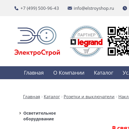
+7 (499) 500-96-43
info@elstroyshop.ru
Главная
О Компании
Каталог
Ус
Главная
Каталог
Розетки и выключатели
Накл
Осветительное
оборудование
В свя