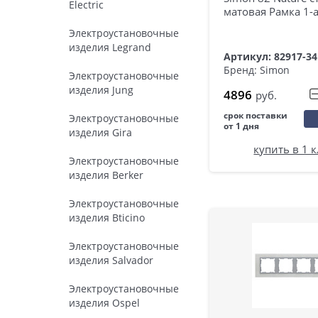
Electric
матовая Рамка 1-
Электроустановочные
изделия Legrand
Артикул: 82917-34
Бренд: Simon
Электроустановочные
изделия Jung
4896
руб.
срок поставки
Электроустановочные
от 1 дня
изделия Gira
купить в 1 
Электроустановочные
изделия Berker
Электроустановочные
изделия Bticino
Электроустановочные
изделия Salvador
Электроустановочные
изделия Ospel