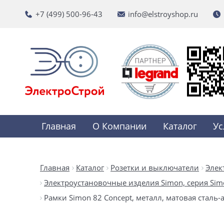
+7 (499) 500-96-43
info@elstroyshop.ru
Главная
О Компании
Каталог
Ус
Главная
Каталог
Розетки и выключатели
Элек
Электроустановочные изделия Simon, серия Simon 
Рамки Simon 82 Concept, металл, матовая стал