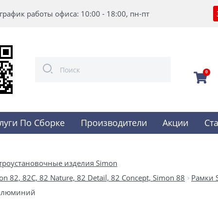
график работы офиса: 10:00 - 18:00, пн-пт
0
луги По Сборке
Производители
Акции
Ст
троустановочные изделия Simon
82, 82С, 82 Nature, 82 Detail, 82 Concept, Simon 88
Рамки 
ь-алюминий