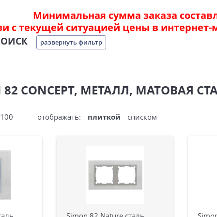
Минимальная сумма заказа составля
зи с текущей ситуацией цены в интернет-
ПОИСК
развернуть фильтр
 82 CONCEPT, МЕТАЛЛ, МАТОВАЯ 
100
отображать:
плиткой
списком
таль
Simon 82 Nature сталь
Simon