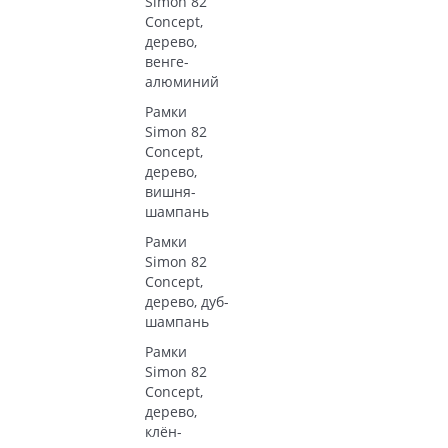
Simon 82
Concept,
дерево,
венге-
алюминий
Рамки
Simon 82
Concept,
дерево,
вишня-
шампань
Рамки
Simon 82
Concept,
дерево, дуб-
шампань
Рамки
Simon 82
Concept,
дерево,
клён-