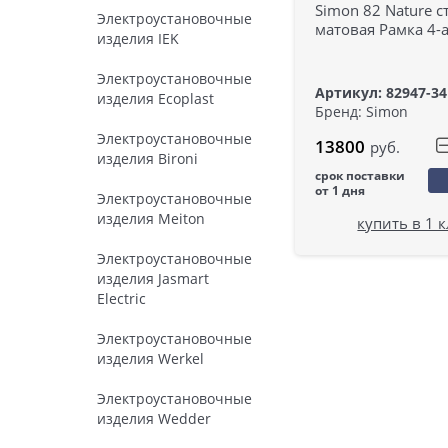
Simon 82 Nature с
Электроустановочные
матовая Рамка 4-
изделия IEK
Электроустановочные
Артикул: 82947-34
изделия Ecoplast
Бренд: Simon
Электроустановочные
13800
руб.
изделия Bironi
срок поставки
от 1 дня
Электроустановочные
изделия Meiton
купить в 1 
Электроустановочные
изделия Jasmart
Electric
Электроустановочные
изделия Werkel
Электроустановочные
изделия Wedder