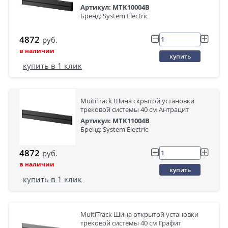
Артикул: MTK10004B
Бренд: System Electric
4872
руб.
в наличии
купить
купить в 1 клик
MuitiTrack Шина скрытой установки
трековой системы 40 см Антрацит
Артикул: MTK11004B
Бренд: System Electric
4872
руб.
в наличии
купить
купить в 1 клик
MuitiTrack Шина открытой установки
трековой системы 40 см Графит