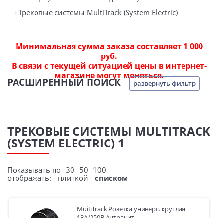
Трековые системы MultiTrack (System Electric)
Минимальная сумма заказа составляет 1 000
руб.
В связи с текущей ситуацией цены в интернет-
магазине могут меняться.
РАСШИРЕННЫЙ ПОИСК
развернуть фильтр
ТРЕКОВЫЕ СИСТЕМЫ MULTITRACK
(SYSTEM ELECTRIC) 1
Показывать по
30
50
100
отображать:
плиткой
списком
MuitiTrack Розетка универс. круглая
13А/250В Антрацит