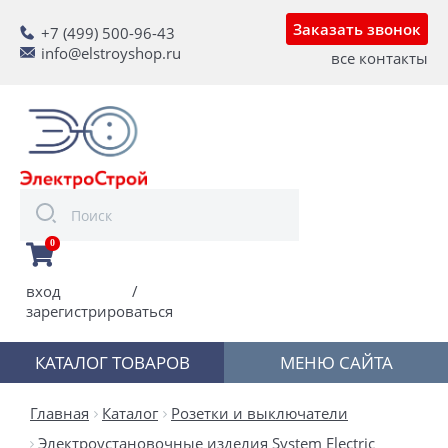
Заказать звонок
+7 (499) 500-96-43
info@elstroyshop.ru
все контакты
0
вход
/
зарегистрироваться
КАТАЛОГ ТОВАРОВ
МЕНЮ САЙТА
Главная
Каталог
Розетки и выключатели
Электроустановочные изделия System Electric