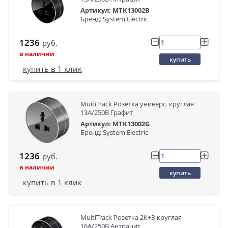
Артикул: MTK13002B
Бренд: System Electric
1236
руб.
в наличии
купить
купить в 1 клик
MuitiTrack Розетка универс. круглая
13А/250В Графит
Артикул: MTK13002G
Бренд: System Electric
1236
руб.
в наличии
купить
купить в 1 клик
MuitiTrack Розетка 2К+З круглая
16А/250В Антрацит