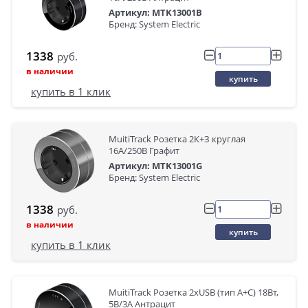
Артикул: MTK13001B
Бренд: System Electric
1338
руб.
в наличии
купить
купить в 1 клик
MuitiTrack Розетка 2К+З круглая
16А/250В Графит
Артикул: MTK13001G
Бренд: System Electric
1338
руб.
в наличии
купить
купить в 1 клик
MuitiTrack Розетка 2хUSB (тип А+С) 18Вт,
5В/3А Антрацит