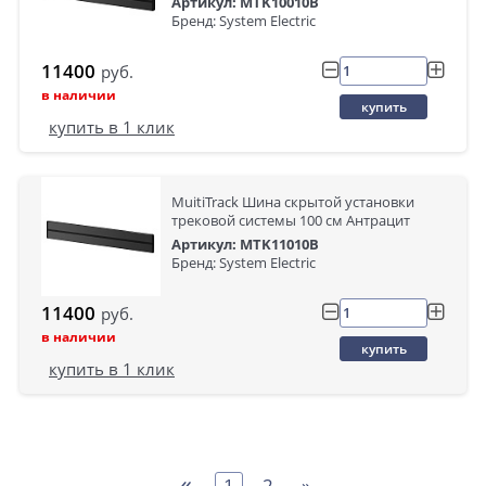
Артикул: MTK10010B
Бренд: System Electric
11400
руб.
в наличии
купить
купить в 1 клик
MuitiTrack Шина скрытой установки
трековой системы 100 см Антрацит
Артикул: MTK11010B
Бренд: System Electric
11400
руб.
в наличии
купить
купить в 1 клик
«
1
2
»