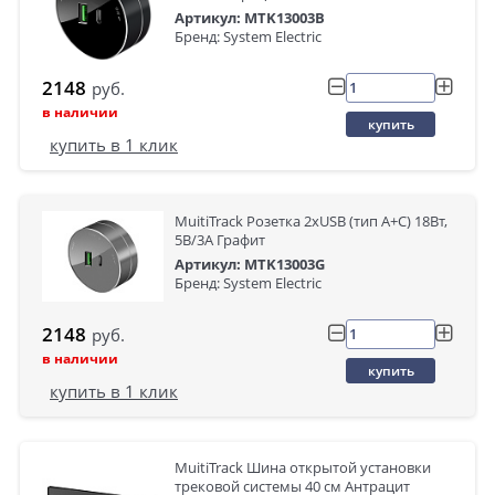
Артикул: MTK13003B
Бренд: System Electric
2148
руб.
в наличии
купить
купить в 1 клик
MuitiTrack Розетка 2хUSB (тип А+С) 18Вт,
5В/3А Графит
Артикул: MTK13003G
Бренд: System Electric
2148
руб.
в наличии
купить
купить в 1 клик
MuitiTrack Шина открытой установки
трековой системы 40 см Антрацит