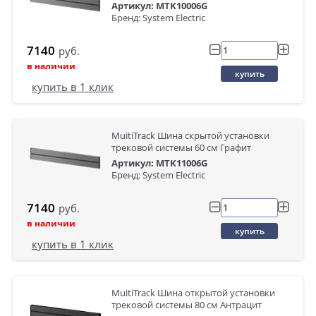
Артикул: MTK10006G
Бренд: System Electric
7140
руб.
в наличии
купить
купить в 1 клик
MuitiTrack Шина скрытой установки
трековой системы 60 см Графит
Артикул: MTK11006G
Бренд: System Electric
7140
руб.
в наличии
купить
купить в 1 клик
MuitiTrack Шина открытой установки
трековой системы 80 см Антрацит