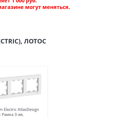
ет 1 000 руб.
магазине могут меняться.
CTRIC), ЛОТОС
m Electric AtlasDesign
 Рамка 3-ая,