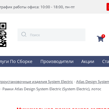
график работы офиса: 10:00 - 18:00, пн-пт
0
луги По Сборке
Производители
Акции
Ст
троустановочные изделия System Electric
Atlas Design System 
Рамки Atlas Design System Electric (System Electric), лотос