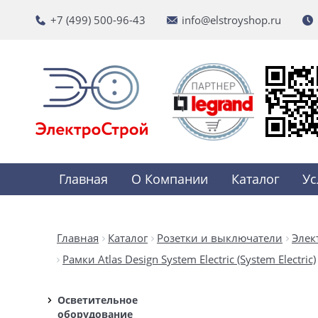
+7 (499) 500-96-43
info@elstroyshop.ru
Главная
О Компании
Каталог
Ус
Главная
Каталог
Розетки и выключатели
Элек
Рамки Atlas Design System Electric (System Electric)
Осветительное
оборудование