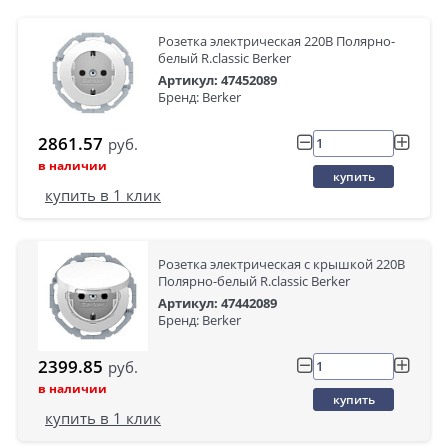
Розетка электрическая 220В Полярно-
белый R.classic Berker
Артикул: 47452089
Бренд: Berker
2861.57
руб.
в наличии
купить
купить в 1 клик
Розетка электрическая с крышкой 220В
Полярно-белый R.classic Berker
Артикул: 47442089
Бренд: Berker
2399.85
руб.
в наличии
купить
купить в 1 клик