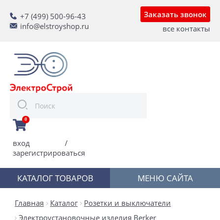
Заказать звонок
+7 (499) 500-96-43
info@elstroyshop.ru
все контакты
0
вход
/
зарегистрироваться
КАТАЛОГ ТОВАРОВ
МЕНЮ САЙТА
Главная
Каталог
Розетки и выключатели
Электроустановочные изделия Berker