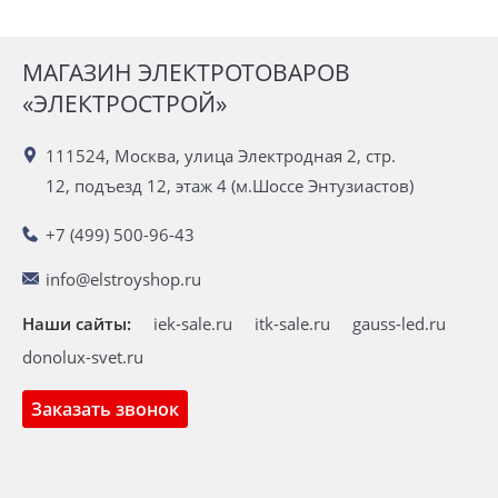
МАГАЗИН ЭЛЕКТРОТОВАРОВ
«ЭЛЕКТРОСТРОЙ»
111524, Москва, улица Электродная 2, стр.
12, подъезд 12, этаж 4 (м.Шоссе Энтузиастов)
+7 (499) 500-96-43
info@elstroyshop.ru
Наши сайты:
iek-sale.ru
itk-sale.ru
gauss-led.ru
donolux-svet.ru
Заказать звонок