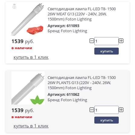
Светодиодная лампа FL-LED T8- 1500
26W MEAT G13 (220V - 240V, 26W,
1500mm) Foton Lighting
Артикул: 611093
Бренд: Foton Lighting
1539
руб.
в наличии
купить
купить в 1 клик
Светодиодная лампа FL-LED T8- 1500
26W PLANTS G13 (220V - 240V, 26W,
1500mm) Foton Lighting
Артикул: 611062
Бренд: Foton Lighting
1539
руб.
в наличии
купить
купить в 1 клик