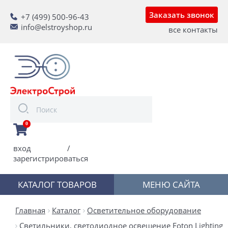
Заказать звонок
+7 (499) 500-96-43
info@elstroyshop.ru
все контакты
0
вход
/
зарегистрироваться
КАТАЛОГ ТОВАРОВ
МЕНЮ САЙТА
Главная
Каталог
Осветительное оборудование
Светильники, светодиодное освещение Foton Lighting