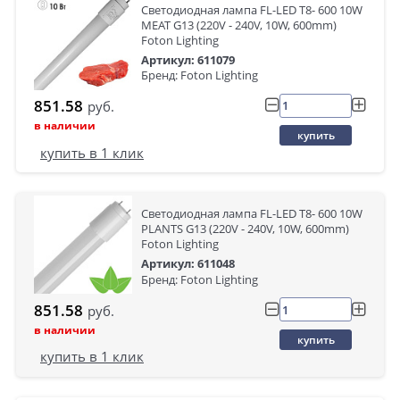
Светодиодная лампа FL-LED T8- 600 10W
MEAT G13 (220V - 240V, 10W, 600mm)
Foton Lighting
Артикул: 611079
Бренд: Foton Lighting
851.58
руб.
в наличии
купить
купить в 1 клик
Светодиодная лампа FL-LED T8- 600 10W
PLANTS G13 (220V - 240V, 10W, 600mm)
Foton Lighting
Артикул: 611048
Бренд: Foton Lighting
851.58
руб.
в наличии
купить
купить в 1 клик