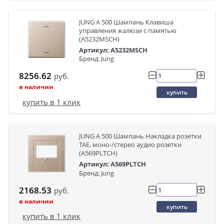
JUNG А 500 Шампань Клавиша
управления жалюзи с памятью
(A5232MSCH)
Артикул: A5232MSCH
Бренд: Jung
8256.62
руб.
в наличии
купить
купить в 1 клик
JUNG A 500 Шампань Накладка розетки
TAE, моно-/стерео аудио розетки
(A569PLTCH)
Артикул: A569PLTCH
Бренд: Jung
2168.53
руб.
в наличии
купить
купить в 1 клик