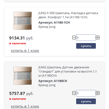
JUNG A 500 Шампань Накладка датчика
движ. Комфорт 1,1м (A1180-1CH)
Артикул: A1180-1CH
Бренд: Jung
9134.31
руб.
в наличии
купить
купить в 1 клик
JUNG Шампань Датчик движения
"стандарт" для установки на высоте 1,1
м (A1180CH)
Артикул: A1180CH
Бренд: Jung
5757.87
руб.
в наличии
купить
купить в 1 клик