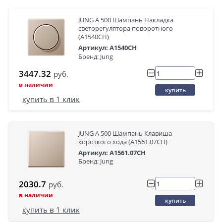
JUNG A 500 Шампань Накладка
светорегулятора поворотного
(A1540CH)
Артикул: A1540CH
Бренд: Jung
3447.32
руб.
в наличии
купить
купить в 1 клик
JUNG A 500 Шампань Клавиша
короткого хода (A1561.07CH)
Артикул: A1561.07CH
Бренд: Jung
2030.7
руб.
в наличии
купить
купить в 1 клик