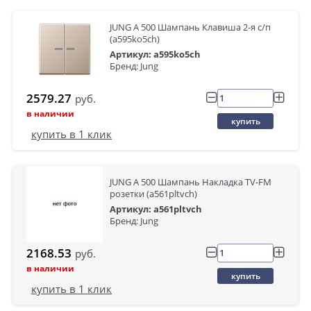
JUNG А 500 Шампань Клавиша 2-я с/п
(a595ko5ch)
Артикул: a595ko5ch
Бренд: Jung
2579.27
руб.
в наличии
купить
купить в 1 клик
JUNG А 500 Шампань Накладка TV-FM
розетки (a561pltvch)
Артикул: a561pltvch
Бренд: Jung
2168.53
руб.
в наличии
купить
купить в 1 клик