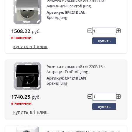
Розетка с крышкой с/з 220В 16а
Алюминий EcoProfi Jung
Артикул: EP421KLAL
Бренд: Jung
1508.22
руб.
в наличии
купить
купить в 1 клик
Розетка с крышкой с/з 220В 16а
Антрацит EcoProfi Jung
Артикул: EP421KLAN
Бренд: Jung
1740.25
руб.
в наличии
купить
купить в 1 клик