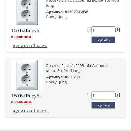
Розетка 2-ая с/з 220В 16а Белый EcoProfi
Jung
Артикул: AS5020UWW
Бренд: Jung
1576.05
руб.
в наличии
купить
купить в 1 клик
Розетка 2-ая с/з 220В 16а Слоновая
кость EcoProfi Jung
Артикул: AS5020U
Бренд: Jung
1576.05
руб.
в наличии
купить
купить в 1 клик