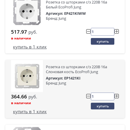
Розетка со шторками с/з 220В 16а
Белый EcoProfi Jung
Артикул: EP421KIWW
Бренд: Jung
517.97
руб.
в наличии
купить
купить в 1 клик
Розетка со шторками с/з 220В 16а
Слоновая кость EcoProfi Jung
Артикул: EP1421KI
Бренд: Jung
364.66
руб.
в наличии
купить
купить в 1 клик