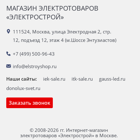
МАГАЗИН ЭЛЕКТРОТОВАРОВ
«ЭЛЕКТРОСТРОЙ»
111524, Москва, улица Электродная 2, стр.
12, подъезд 12, этаж 4 (м.Шоссе Энтузиастов)
+7 (499) 500-96-43
info@elstroyshop.ru
Наши сайты:
iek-sale.ru
itk-sale.ru
gauss-led.ru
donolux-svet.ru
Заказать звонок
© 2008-2026 гг. Интернет-магазин
электротоваров «Электрострой» в Москве.