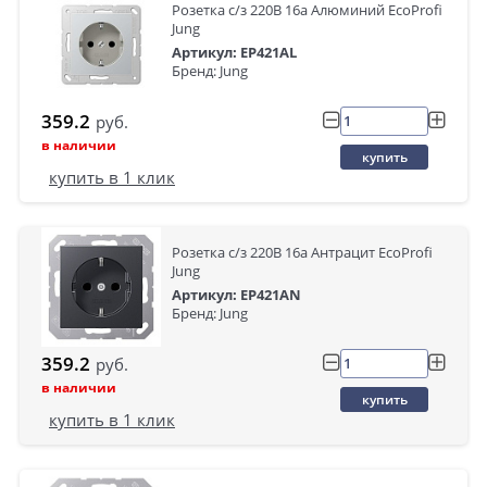
Розетка с/з 220В 16а Алюминий EcoProfi
Jung
Артикул: EP421AL
Бренд: Jung
359.2
руб.
в наличии
купить
купить в 1 клик
Розетка с/з 220В 16а Антрацит EcoProfi
Jung
Артикул: EP421AN
Бренд: Jung
359.2
руб.
в наличии
купить
купить в 1 клик