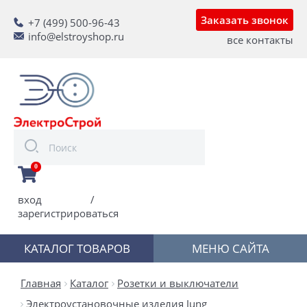
Заказать звонок
+7 (499) 500-96-43
info@elstroyshop.ru
все контакты
0
вход
/
зарегистрироваться
КАТАЛОГ ТОВАРОВ
МЕНЮ САЙТА
Главная
Каталог
Розетки и выключатели
Электроустановочные изделия Jung