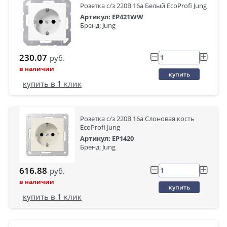
Розетка с/з 220В 16а Белый EcoProfi Jung
Артикул: EP421WW
Бренд: Jung
230.07
руб.
в наличии
купить
купить в 1 клик
Розетка с/з 220В 16а Слоновая кость
EcoProfi Jung
Артикул: EP1420
Бренд: Jung
616.88
руб.
в наличии
купить
купить в 1 клик