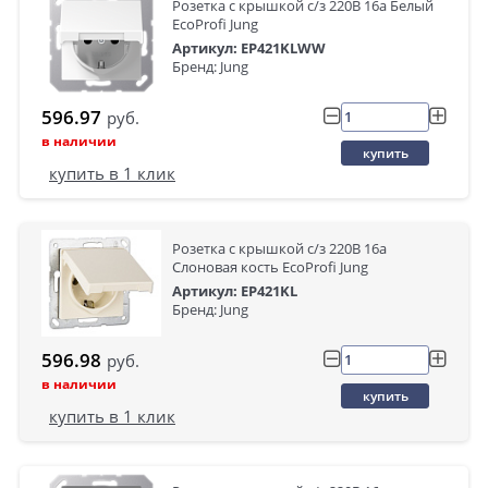
Розетка с крышкой с/з 220В 16а Белый
EcoProfi Jung
Артикул: EP421KLWW
Бренд: Jung
596.97
руб.
в наличии
купить
купить в 1 клик
Розетка с крышкой с/з 220В 16а
Слоновая кость EcoProfi Jung
Артикул: EP421KL
Бренд: Jung
596.98
руб.
в наличии
купить
купить в 1 клик