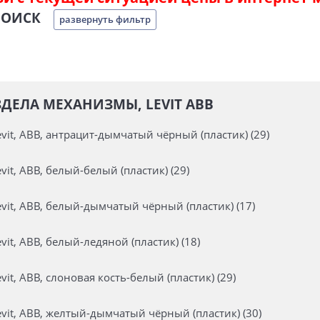
ПОИСК
развернуть фильтр
ДЕЛА МЕХАНИЗМЫ, LEVIT ABB
it, ABB, антрацит-дымчатый чёрный (пластик) (29)
it, ABB, белый-белый (пластик) (29)
it, ABB, белый-дымчатый чёрный (пластик) (17)
it, ABB, белый-ледяной (пластик) (18)
it, ABB, слоновая кость-белый (пластик) (29)
it, ABB, желтый-дымчатый чёрный (пластик) (30)