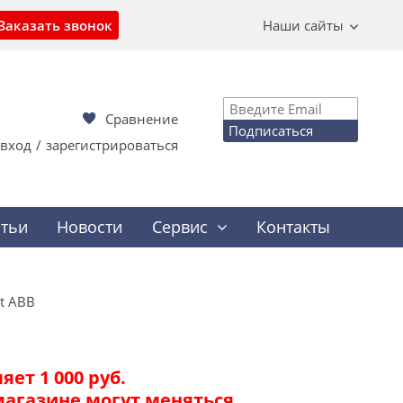
Заказать звонок
Наши сайты
Сравнение
Подписаться
вход
/
зарегистрироваться
атьи
Новости
Сервис
Контакты
t ABB
ет 1 000 руб.
магазине могут меняться.