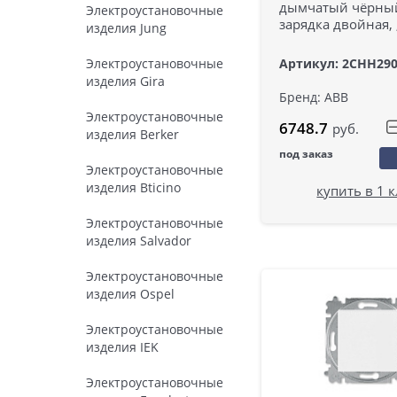
дымчатый чёрны
Электроустановочные
зарядка двойная,
изделия Jung
Артикул: 2CHH29
Электроустановочные
изделия Gira
Бренд: ABB
Электроустановочные
6748.7
руб.
изделия Berker
под заказ
Электроустановочные
изделия Bticino
купить в 1 
Электроустановочные
изделия Salvador
Электроустановочные
изделия Ospel
Электроустановочные
изделия IEK
Электроустановочные