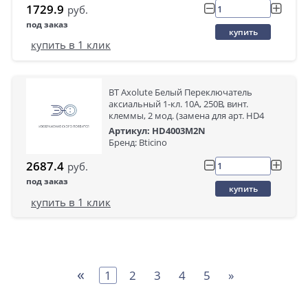
1729.9
руб.
под заказ
купить
купить в 1 клик
BT Axolute Белый Переключатель
аксиальный 1-кл. 10А, 250В, винт.
клеммы, 2 мод. (замена для арт. HD4
Артикул: HD4003M2N
Бренд: Bticino
2687.4
руб.
под заказ
купить
купить в 1 клик
«
1
2
3
4
5
»