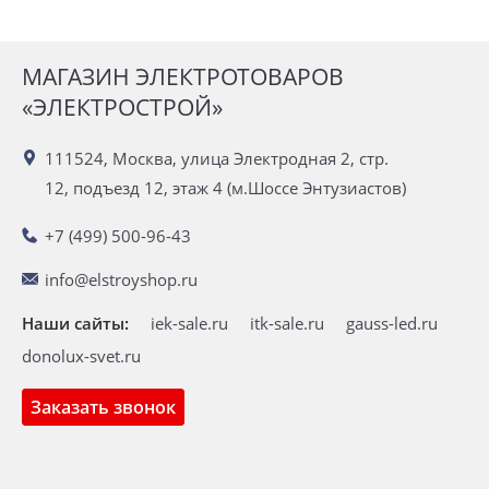
МАГАЗИН ЭЛЕКТРОТОВАРОВ
«ЭЛЕКТРОСТРОЙ»
111524, Москва, улица Электродная 2, стр.
12, подъезд 12, этаж 4 (м.Шоссе Энтузиастов)
+7 (499) 500-96-43
info@elstroyshop.ru
Наши сайты:
iek-sale.ru
itk-sale.ru
gauss-led.ru
donolux-svet.ru
Заказать звонок