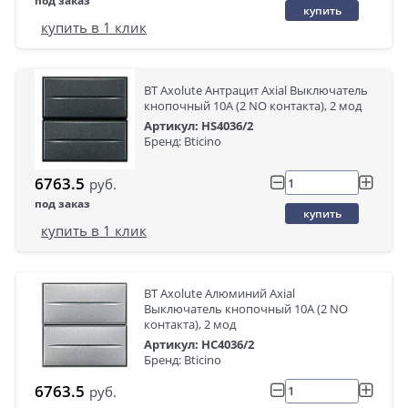
под заказ
купить
купить в 1 клик
BT Axolute Антрацит Axial Выключатель
кнопочный 10А (2 NO контакта), 2 мод
Артикул: HS4036/2
Бренд: Bticino
6763.5
руб.
под заказ
купить
купить в 1 клик
BT Axolute Алюминий Axial
Выключатель кнопочный 10А (2 NO
контакта), 2 мод
Артикул: HC4036/2
Бренд: Bticino
6763.5
руб.