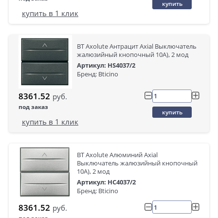
купить
купить в 1 клик
BT Axolute Антрацит Axial Выключатель
жалюзийный кнопочный 10А), 2 мод
Артикул: HS4037/2
Бренд: Bticino
8361.52
руб.
под заказ
купить
купить в 1 клик
BT Axolute Алюминий Axial
Выключатель жалюзийный кнопочный
10А), 2 мод
Артикул: HC4037/2
Бренд: Bticino
8361.52
руб.