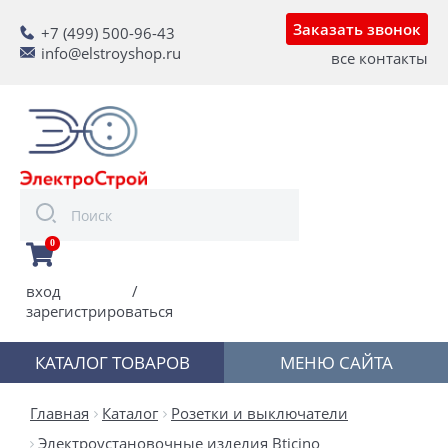
Заказать звонок
+7 (499) 500-96-43
info@elstroyshop.ru
все контакты
0
вход
/
зарегистрироваться
КАТАЛОГ ТОВАРОВ
МЕНЮ САЙТА
Главная
Каталог
Розетки и выключатели
Электроустановочные изделия Bticino