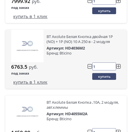
7999.92
руб.
под заказ
купить
купить в 1 клик
BT Axolute Белая Кнопка двойная 1Р
(NO) + 1Р (NO) 10 А 250 в - 2 модуля
Артикул: HD4036M2
Бренд: Bticino
6763.5
руб.
под заказ
купить
купить в 1 клик
BT Axolute Белая Кнопка ,10А, 2 модуля,
авт.клеммы
Артикул: HD4055M2A
Бренд: Bticino