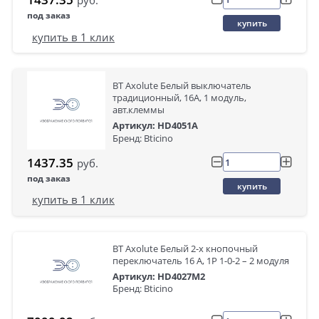
руб.
под заказ
купить
купить в 1 клик
BT Axolute Белый выключатель
традиционный, 16А, 1 модуль,
авт.клеммы
Артикул: HD4051A
Бренд: Bticino
1437.35
руб.
под заказ
купить
купить в 1 клик
BT Axolute Белый 2-х кнопочный
переключатель 16 А, 1Р 1-0-2 – 2 модуля
Артикул: HD4027M2
Бренд: Bticino