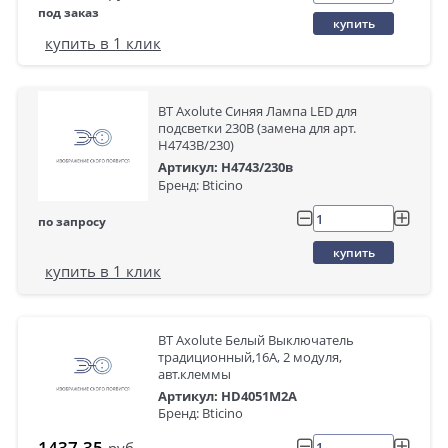
под заказ
купить
купить в 1 клик
BT Axolute Синяя Лампа LED для
подсветки 230В (замена для арт.
H4743B/230)
Артикул: H4743/230в
Бренд: Bticino
по запросу
купить
купить в 1 клик
BT Axolute Белый Выключатель
традиционный,16А, 2 модуля,
авт.клеммы
Артикул: HD4051M2A
Бренд: Bticino
1437.35