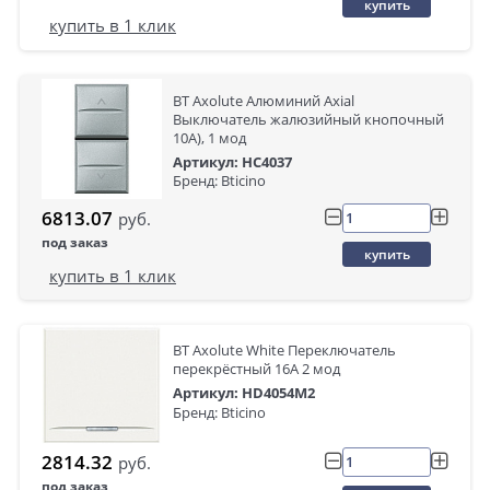
купить
купить в 1 клик
BT Axolute Алюминий Axial
Выключатель жалюзийный кнопочный
10А), 1 мод
Артикул: HC4037
Бренд: Bticino
6813.07
руб.
под заказ
купить
купить в 1 клик
BT Axolute White Переключатель
перекрёстный 16А 2 мод
Артикул: HD4054M2
Бренд: Bticino
2814.32
руб.
под заказ