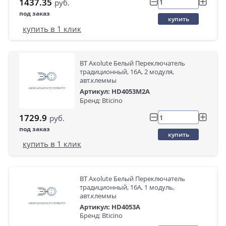
1437.35
руб.
под заказ
купить
купить в 1 клик
BT Axolute Белый Переключатель
традиционный, 16А, 2 модуля,
авт.клеммы
Артикул: HD4053M2A
Бренд: Bticino
1729.9
руб.
под заказ
купить
купить в 1 клик
BT Axolute Белый Переключатель
традиционный, 16А, 1 модуль,
авт.клеммы
Артикул: HD4053A
Бренд: Bticino