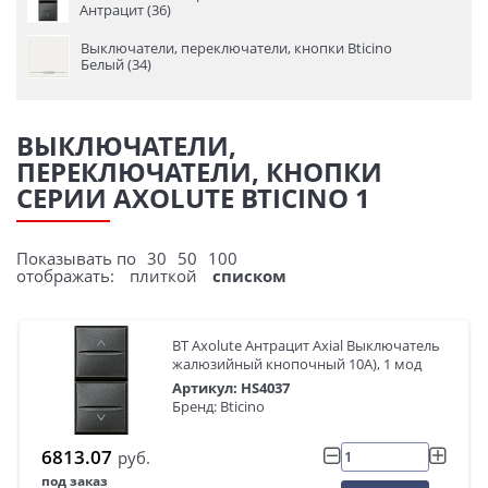
Антрацит (36)
Выключатели, переключатели, кнопки Bticino
Белый (34)
ВЫКЛЮЧАТЕЛИ,
ПЕРЕКЛЮЧАТЕЛИ, КНОПКИ
СЕРИИ AXOLUTE BTICINO 1
Показывать по
30
50
100
отображать:
плиткой
списком
BT Axolute Антрацит Axial Выключатель
жалюзийный кнопочный 10А), 1 мод
Артикул: HS4037
Бренд: Bticino
6813.07
руб.
под заказ