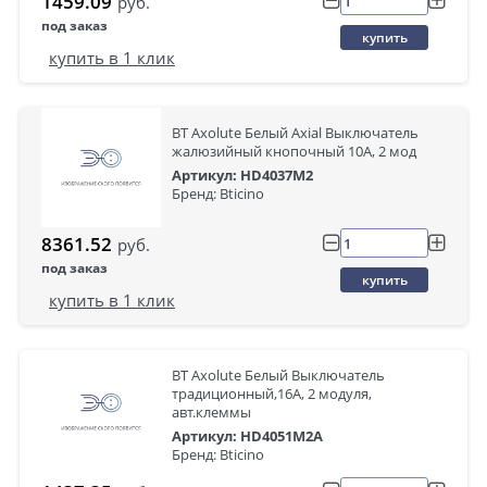
1459.09
руб.
под заказ
купить
купить в 1 клик
BT Axolute Белый Axial Выключатель
жалюзийный кнопочный 10А, 2 мод
Артикул: HD4037M2
Бренд: Bticino
8361.52
руб.
под заказ
купить
купить в 1 клик
BT Axolute Белый Выключатель
традиционный,16А, 2 модуля,
авт.клеммы
Артикул: HD4051M2A
Бренд: Bticino