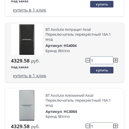
под заказ
купить
купить в 1 клик
BT Axolute Антрацит Axial
Переключатель перекрёстный 16А 1
мод
Артикул: HS4004
Бренд: Bticino
4329.58
руб.
под заказ
купить
купить в 1 клик
BT Axolute Алюминий Axial
Переключатель перекрёстный 16А 1
мод
Артикул: HC4004
Бренд: Bticino
4329.58
руб.