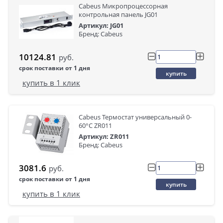
Cabeus Микропроцессорная
контрольная панель JG01
Артикул: JG01
Бренд: Cabeus
10124.81
руб.
срок поставки от 1 дня
купить
купить в 1 клик
Cabeus Термостат универсальный 0-
60°C ZR011
Артикул: ZR011
Бренд: Cabeus
3081.6
руб.
срок поставки от 1 дня
купить
купить в 1 клик