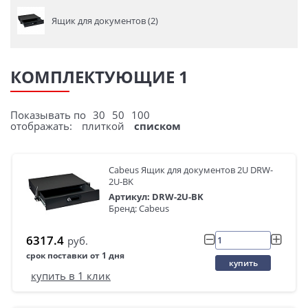
Ящик для документов (2)
КОМПЛЕКТУЮЩИЕ 1
Показывать по
30
50
100
отображать:
плиткой
списком
Cabeus Ящик для документов 2U DRW-
2U-BK
Артикул: DRW-2U-BK
Бренд: Cabeus
6317.4
руб.
срок поставки от 1 дня
купить
купить в 1 клик