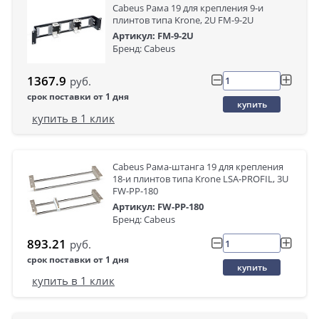
Cabeus Рама 19 для крепления 9-и
плинтов типа Krone, 2U FM-9-2U
Артикул: FM-9-2U
Бренд: Cabeus
1367.9
руб.
срок поставки от 1 дня
купить
купить в 1 клик
Cabeus Рама-штанга 19 для крепления
18-и плинтов типа Krone LSA-PROFIL, 3U
FW-PP-180
Артикул: FW-PP-180
Бренд: Cabeus
893.21
руб.
срок поставки от 1 дня
купить
купить в 1 клик