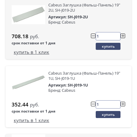
Cabeus Заглушка (Фальш-Панель) 19"
2U, SH-J019-2U
Артикул: SH-J019-2U
Бренд: Cabeus
708.18
руб.
срок поставки от 1 дня
купить
купить в 1 клик
Cabeus Заглушка (Фальш-Панель) 19"
1U, SH-J019-1U
Артикул: SH-J019-1U
Бренд: Cabeus
352.44
руб.
срок поставки от 1 дня
купить
купить в 1 клик