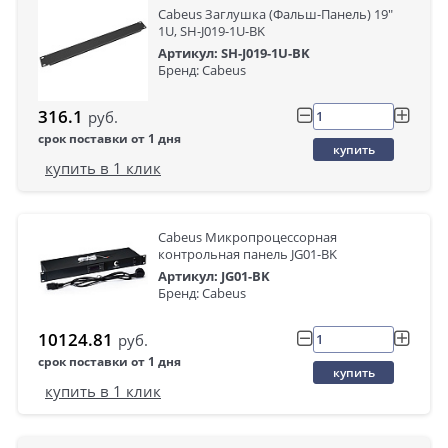
Cabeus Заглушка (Фальш-Панель) 19"
1U, SH-J019-1U-BK
Артикул: SH-J019-1U-BK
Бренд: Cabeus
316.1
руб.
срок поставки от 1 дня
купить
купить в 1 клик
Cabeus Микропроцессорная
контрольная панель JG01-BK
Артикул: JG01-BK
Бренд: Cabeus
10124.81
руб.
срок поставки от 1 дня
купить
купить в 1 клик