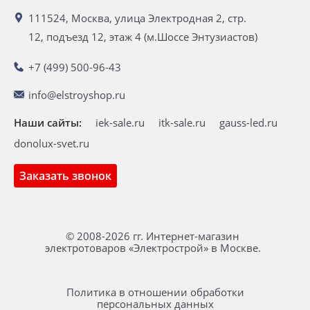
111524, Москва, улица Электродная 2, стр.
12, подъезд 12, этаж 4 (м.Шоссе Энтузиастов)
+7 (499) 500-96-43
info@elstroyshop.ru
Наши сайты:
iek-sale.ru
itk-sale.ru
gauss-led.ru
donolux-svet.ru
Заказать звонок
© 2008-2026 гг. Интернет-магазин
электротоваров «Электрострой» в Москве.
Политика в отношении обработки
персональных данных