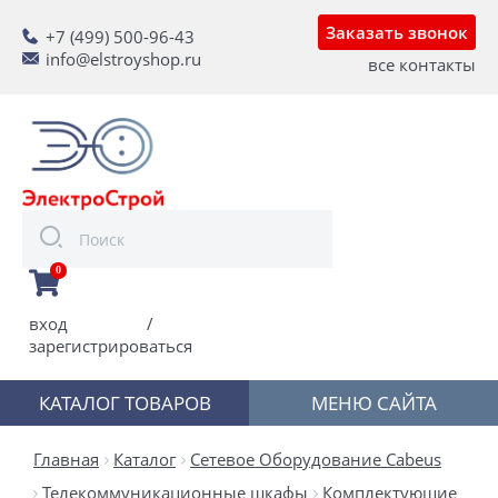
Заказать звонок
+7 (499) 500-96-43
info@elstroyshop.ru
все контакты
0
вход
/
зарегистрироваться
КАТАЛОГ ТОВАРОВ
МЕНЮ САЙТА
Главная
Каталог
Сетевое Оборудование Cabeus
Телекоммуникационные шкафы
Комплектующие