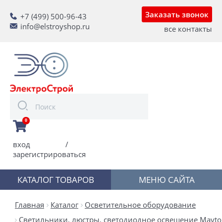
Заказать звонок
+7 (499) 500-96-43
info@elstroyshop.ru
все контакты
0
вход
/
зарегистрироваться
КАТАЛОГ ТОВАРОВ
МЕНЮ САЙТА
Главная
Каталог
Осветительное оборудование
Светильники, люстры, светодиодное освещение Mayton