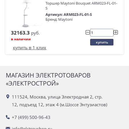
Торшер Maytoni Bouquet ARM023-FL-01-
S
Артикул: ARM023-FL-01-S
Бренд: Maytoni
32163.3
руб.
в наличии
купить
купить в 1 клик
МАГАЗИН ЭЛЕКТРОТОВАРОВ
«ЭЛЕКТРОСТРОЙ»
111524, Москва, улица Электродная 2, стр.
12, подъезд 12, этаж 4 (м.Шоссе Энтузиастов)
+7 (499) 500-96-43
info@elstroyshop.ru