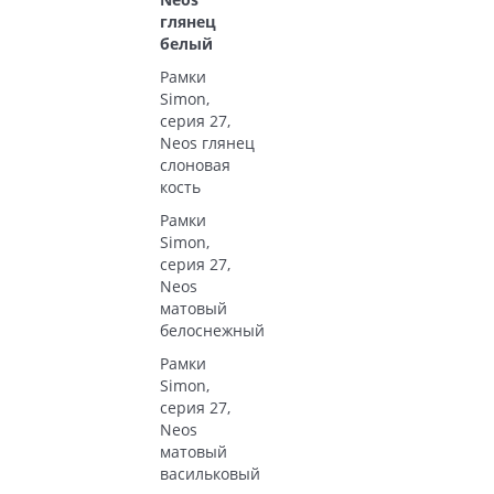
глянец
белый
Рамки
Simon,
серия 27,
Neos глянец
слоновая
кость
Рамки
Simon,
серия 27,
Neos
матовый
белоснежный
Рамки
Simon,
серия 27,
Neos
матовый
васильковый