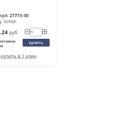
ул: 27773-30
: Simon
.24
руб.
поставки
купить
ня
купить в 1 клик