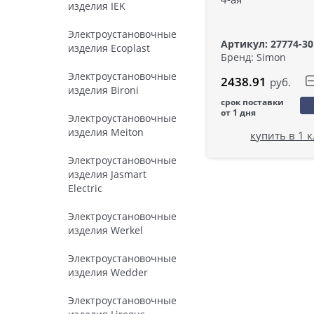
изделия IEK
Электроустановочные
Артикул: 27774-30
изделия Ecoplast
Бренд: Simon
Электроустановочные
2438.91
руб.
изделия Bironi
срок поставки
от 1 дня
Электроустановочные
изделия Meiton
купить в 1 
Электроустановочные
изделия Jasmart
Electric
Электроустановочные
изделия Werkel
Электроустановочные
изделия Wedder
Электроустановочные