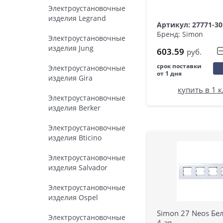
Электроустановочные
изделия Legrand
Артикул: 27771-30
Бренд: Simon
Электроустановочные
изделия Jung
603.59
руб.
срок поставки
Электроустановочные
от 1 дня
изделия Gira
купить в 1 
Электроустановочные
изделия Berker
Электроустановочные
изделия Bticino
Электроустановочные
изделия Salvador
Электроустановочные
изделия Ospel
Simon 27 Neos Бе
Электроустановочные
4-ая