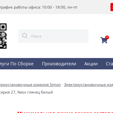
график работы офиса: 10:00 - 18:00, пн-пт
0
луги По Сборке
Производители
Акции
Ст
троустановочные изделия Simon
Электроустановочные изд
серия 27, Neos глянец белый