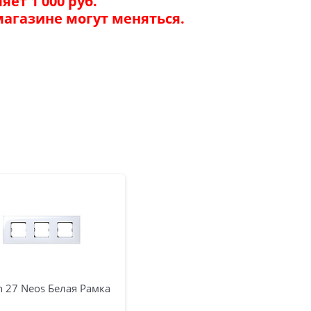
ет 1 000 руб.
магазине могут меняться.
 27 Neos Белая Рамка