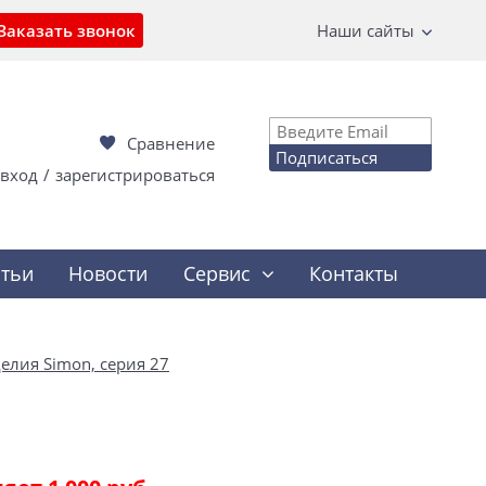
Заказать звонок
Наши сайты
Сравнение
Подписаться
вход
/
зарегистрироваться
атьи
Новости
Сервис
Контакты
елия Simon, серия 27