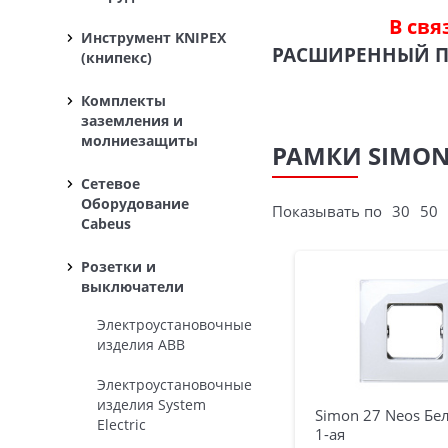
В свя
Инструмент KNIPEX
РАСШИРЕННЫЙ 
(книпекс)
Комплекты
заземления и
молниезащиты
РАМКИ SIMON,
Сетевое
Оборудование
Показывать по
30
50
Cabeus
Розетки и
выключатели
Электроустановочные
изделия ABB
Электроустановочные
изделия System
Simon 27 Neos Бе
Electric
1-ая