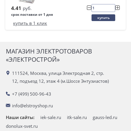
4.41
руб.
срок поставки от 1 дня
купить
купить в 1 клик
МАГАЗИН ЭЛЕКТРОТОВАРОВ
«ЭЛЕКТРОСТРОЙ»
111524, Москва, улица Электродная 2, стр.
12, подъезд 12, этаж 4 (м.Шоссе Энтузиастов)
+7 (499) 500-96-43
info@elstroyshop.ru
Наши сайты:
iek-sale.ru
itk-sale.ru
gauss-led.ru
donolux-svet.ru