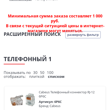
Минимальная сумма заказа составляет 1 000
руб.
В связи с текущей ситуацией цены в интернет-
магазине могут меняться.
РАСШИРЕННЫЙ ПОИСК
развернуть фильтр
ТЕЛЕФОННЫЙ 1
Показывать по
30
50
100
отображать:
плиткой
списком
Cabeus Телефонный коннектор RJ-12
6P6C
Артикул: 6P6C
Бренд: Cabeus