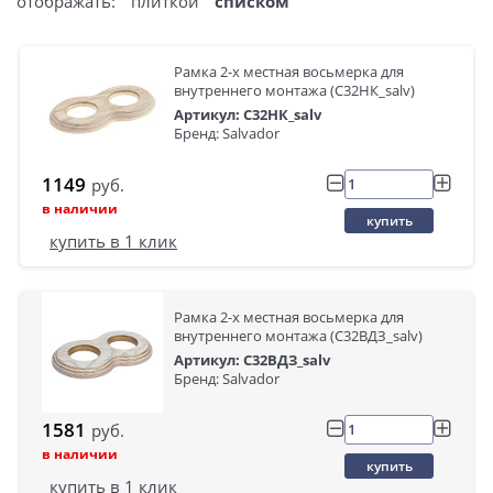
отображать:
плиткой
списком
Рамка 2-х местная восьмерка для
внутреннего монтажа (С32НК_salv)
Артикул: С32НК_salv
Бренд: Salvador
1149
руб.
в наличии
купить
купить в 1 клик
Рамка 2-х местная восьмерка для
внутреннего монтажа (С32ВДЗ_salv)
Артикул: С32ВДЗ_salv
Бренд: Salvador
1581
руб.
в наличии
купить
купить в 1 клик