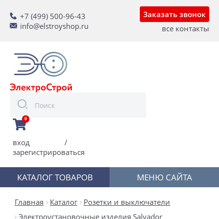
Заказать звонок
+7 (499) 500-96-43
info@elstroyshop.ru
все контакты
0
вход
/
зарегистрироваться
КАТАЛОГ ТОВАРОВ
МЕНЮ САЙТА
Главная
Каталог
Розетки и выключатели
Электроустановочные изделия Salvador