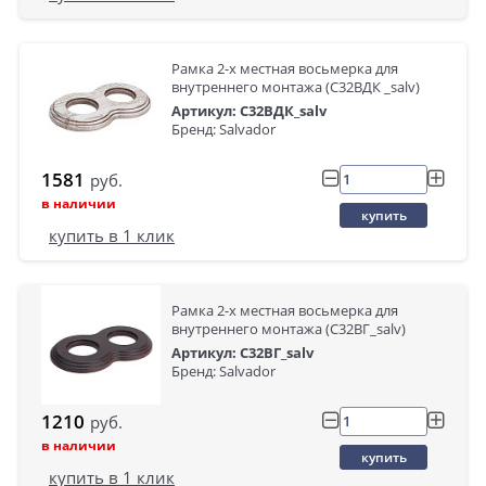
Рамка 2-х местная восьмерка для
внутреннего монтажа (С32ВДК _salv)
Артикул: С32ВДК_salv
Бренд: Salvador
1581
руб.
в наличии
купить
купить в 1 клик
Рамка 2-х местная восьмерка для
внутреннего монтажа (С32ВГ_salv)
Артикул: С32ВГ_salv
Бренд: Salvador
1210
руб.
в наличии
купить
купить в 1 клик