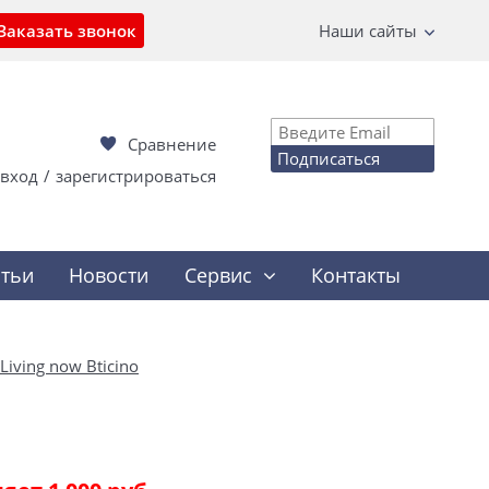
Заказать звонок
Наши сайты
Сравнение
Подписаться
вход
/
зарегистрироваться
атьи
Новости
Сервис
Контакты
Living now Bticino