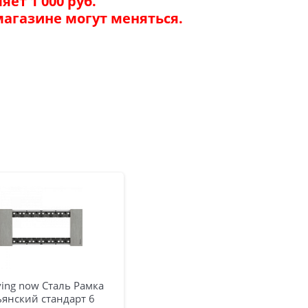
ет 1 000 руб.
магазине могут меняться.
ving now Сталь Рамка
ьянский стандарт 6