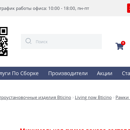
график работы офиса: 10:00 - 18:00, пн-пт
0
луги По Сборке
Производители
Акции
Ст
троустановочные изделия Bticino
Living now Bticino
Рамки 