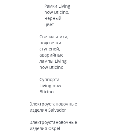
Рамки Living
now Bticino,
Черный
цвет
Светильники,
подсветки
ступеней,
аварийные
лампы Living
now Bticino
Суппорта
Living now
Bticino
Электроустановочные
изделия Salvador
Электроустановочные
изделия Ospel