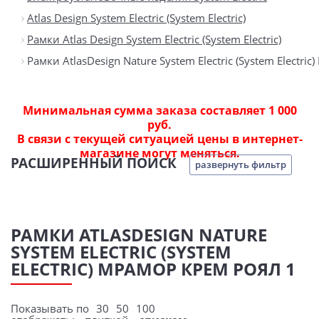
Atlas Design System Electric (System Electric)
Рамки Atlas Design System Electric (System Electric)
Рамки AtlasDesign Nature System Electric (System Electri
Минимальная сумма заказа составляет 1 000
руб.
В связи с текущей ситуацией цены в интернет-
магазине могут меняться.
РАСШИРЕННЫЙ ПОИСК
развернуть фильтр
РАМКИ ATLASDESIGN NATURE
SYSTEM ELECTRIC (SYSTEM
ELECTRIC) МРАМОР КРЕМ РОЯЛ 1
Показывать по
30
50
100