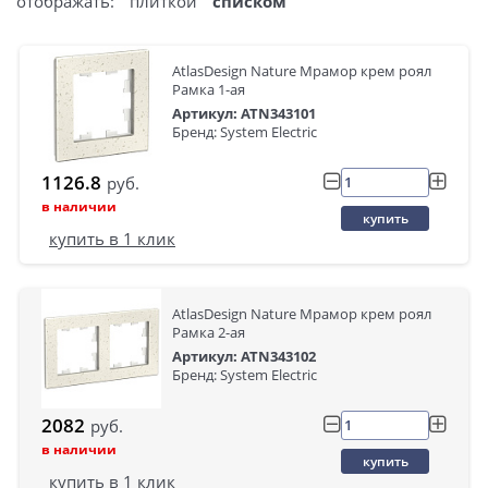
отображать:
плиткой
списком
AtlasDesign Nature Мрамор крем роял
Рамка 1-ая
Артикул: ATN343101
Бренд: System Electric
1126.8
руб.
в наличии
купить
купить в 1 клик
AtlasDesign Nature Мрамор крем роял
Рамка 2-ая
Артикул: ATN343102
Бренд: System Electric
2082
руб.
в наличии
купить
купить в 1 клик