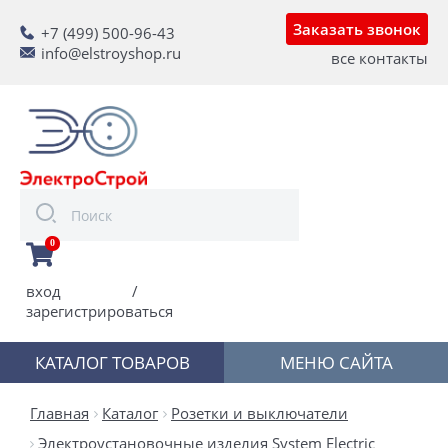
Заказать звонок
+7 (499) 500-96-43
info@elstroyshop.ru
все контакты
0
вход
/
зарегистрироваться
КАТАЛОГ ТОВАРОВ
МЕНЮ САЙТА
Главная
Каталог
Розетки и выключатели
Электроустановочные изделия System Electric