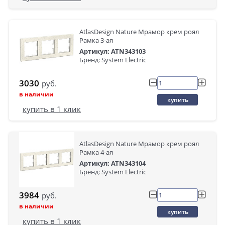
AtlasDesign Nature Мрамор крем роял
Рамка 3-ая
Артикул: ATN343103
Бренд: System Electric
3030
руб.
в наличии
купить
купить в 1 клик
AtlasDesign Nature Мрамор крем роял
Рамка 4-ая
Артикул: ATN343104
Бренд: System Electric
3984
руб.
в наличии
купить
купить в 1 клик