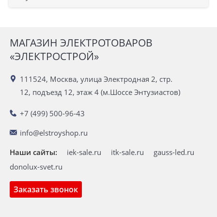
МАГАЗИН ЭЛЕКТРОТОВАРОВ
«ЭЛЕКТРОСТРОЙ»
111524, Москва, улица Электродная 2, стр.
12, подъезд 12, этаж 4 (м.Шоссе Энтузиастов)
+7 (499) 500-96-43
info@elstroyshop.ru
Наши сайты:
iek-sale.ru
itk-sale.ru
gauss-led.ru
donolux-svet.ru
Заказать звонок