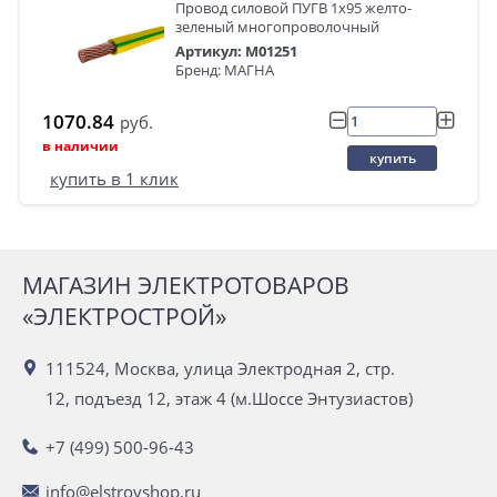
Провод силовой ПУГВ 1х95 желто-
зеленый многопроволочный
Артикул: M01251
Бренд: МАГНА
1070.84
руб.
в наличии
купить
купить в 1 клик
МАГАЗИН ЭЛЕКТРОТОВАРОВ
«ЭЛЕКТРОСТРОЙ»
111524, Москва, улица Электродная 2, стр.
12, подъезд 12, этаж 4 (м.Шоссе Энтузиастов)
+7 (499) 500-96-43
info@elstroyshop.ru