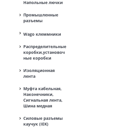
Напольные лючки
Промышленные
разъемы
Wago клеммники
Распределительные
коробки,установоч
ные коробки
Изоляционная
лента
Муфта кабельная,
Наконечники,
Сигнальная лента,
Шина медная
Силовые разъемы
каучук (IEK)