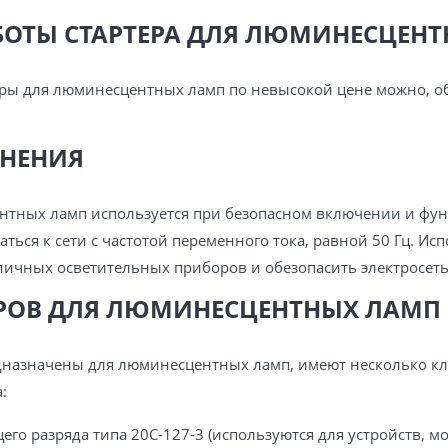
БОТЫ СТАРТЕРА ДЛЯ ЛЮМИНЕСЦЕН
еры для люминесцентных ламп по невысокой цене можно, о
ЕНЕНИЯ
нтных ламп используется при безопасном включении и фу
ться к сети с частотой переменного тока, равной 50 Гц. Ис
личных осветительных приборов и обезопасить электросеть
ЕРОВ ДЛЯ ЛЮМИНЕСЦЕНТНЫХ ЛАМП
дназначены для люминесцентных ламп, имеют несколько кл
:
го разряда типа 20С-127-3 (используются для устройств, мощ