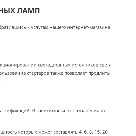
ТНЫХ ЛАМП
братившись к услугам нашего интернет-магазина
нкционировании светодиодных источников света,
пользование стартеров также позволяет продлить
.
ассификаций. В зависимости от назначения их
ность которых может составлять 4, 6, 8, 15, 20