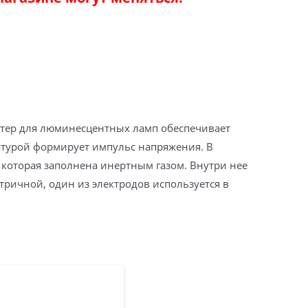
артер для люминесцентных ламп обеспечивает
атурой формирует импульс напряжения. В
, которая заполнена инертным газом. Внутри нее
етричной, один из электродов используется в