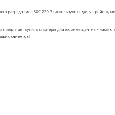
го разряда типа 80С-220-3 (используются для устройств, мощ
» предлагает купить стартеры для люминесцентных ламп опт
аших клиентов!