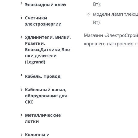
Вт);
Эпоксидный клей
модели ламп тлеюще
Счетчики
Вт).
электроэнергии
Магазин «ЭлектроСтрой
Удлинители, Вилки,
Розетки,
хорошего настроения н
Блоки,Датчики,Зво
нки,делители
(Legrand)
Кабель, Провод
Кабельный канал,
оборудование для
СКС
Металлические
лотки
Колонны и