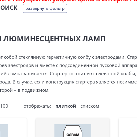
ПОИСК
развернуть фильтр
ЛЯ ЛЮМИНЕСЦЕНТНЫХ ЛАМП
ет собой стеклянную герметичную колбу с электродами. Ст
ев электродов и вместе с подсоединенной пусковой аппар
вий лампа зажигается. Стартер состоит из стеклянной колбы
ода. В случае, если конструкция стартера является несимм
торой – в подвижном.
100
отображать:
плиткой
списком