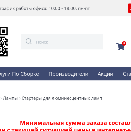
график работы офиса: 10:00 - 18:00, пн-пт
0
луги По Сборке
Производители
Акции
Ст
Лампы
Стартеры для люминесцентных ламп
Минимальная сумма заказа составля
зи с текущей ситуацией цены в интернет-