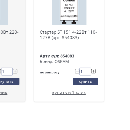
80Вт 220-
Стартер ST 151 4-22Вт 110-
)
127В (арт. 854083)
Артикул: 854083
Бренд: OSRAM
по запросу
купить
купить
клик
купить в 1 клик