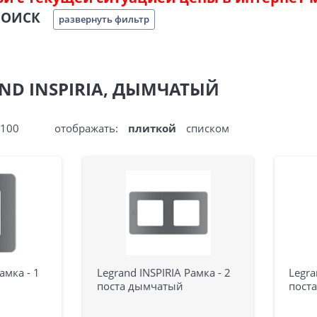
ПОИСК
развернуть фильтр
ND INSPIRIA, ДЫМЧАТЫЙ
100
отображать:
плиткой
списком
амка - 1
Legrand INSPIRIA Рамка - 2
Legra
поста дымчатый
пост