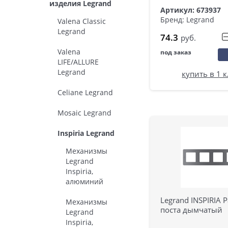
изделия Legrand
Артикул: 673937
Бренд: Legrand
Valena Classic
Legrand
74.3
руб.
Valena
под заказ
LIFE/ALLURE
Legrand
купить в 1 
Celiane Legrand
Mosaic Legrand
Inspiria Legrand
Механизмы
Legrand
Inspiria,
алюминий
Legrand INSPIRIA Р
Механизмы
поста дымчатый
Legrand
Inspiria,