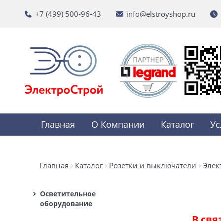
+7 (499) 500-96-43
info@elstroyshop.ru
Главная
О Компании
Каталог
Ус
Главная
Каталог
Розетки и выключатели
Элек
Осветительное
оборудование
В свя