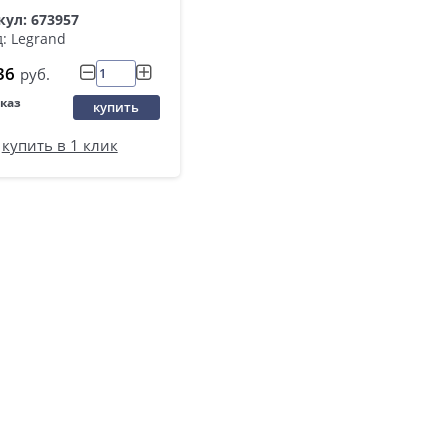
ул: 673957
: Legrand
36
руб.
аказ
купить
купить в 1 клик