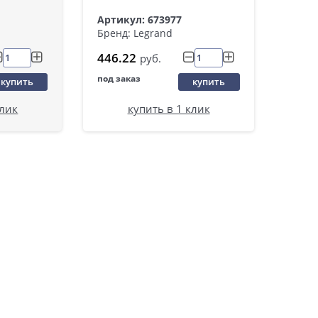
Артикул: 673977
Бренд: Legrand
446.22
руб.
под заказ
купить
купить
клик
купить в 1 клик