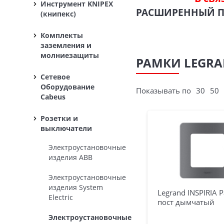
Инструмент KNIPEX
РАСШИРЕННЫЙ 
(книпекс)
Комплекты
заземления и
молниезащиты
РАМКИ LEGRA
Сетевое
Оборудование
Показывать по
30
50
Cabeus
Розетки и
выключатели
Электроустановочные
изделия ABB
Электроустановочные
изделия System
Legrand INSPIRIA Р
Electric
пост дымчатый
Электроустановочные