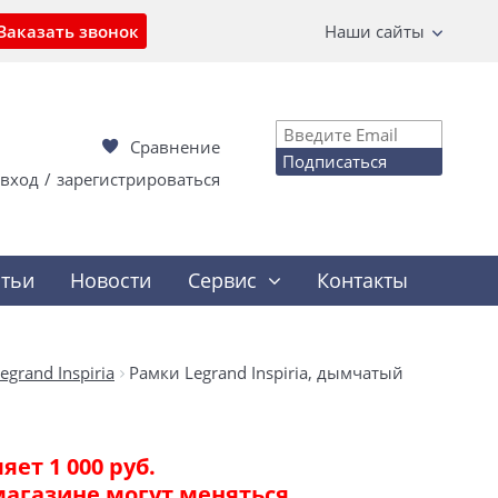
Заказать звонок
Наши сайты
Сравнение
Подписаться
вход
/
зарегистрироваться
атьи
Новости
Сервис
Контакты
egrand Inspiria
Рамки Legrand Inspiria, дымчатый
ет 1 000 руб.
магазине могут меняться.