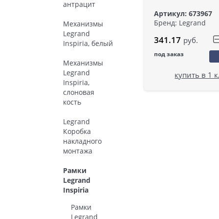
антрацит
Артикул: 673967
Бренд: Legrand
Механизмы
Legrand
341.17
руб.
Inspiria, белый
под заказ
Механизмы
Legrand
купить в 1 
Inspiria,
слоновая
кость
Legrand
Коробка
накладного
монтажа
Рамки
Legrand
Inspiria
Рамки
Legrand