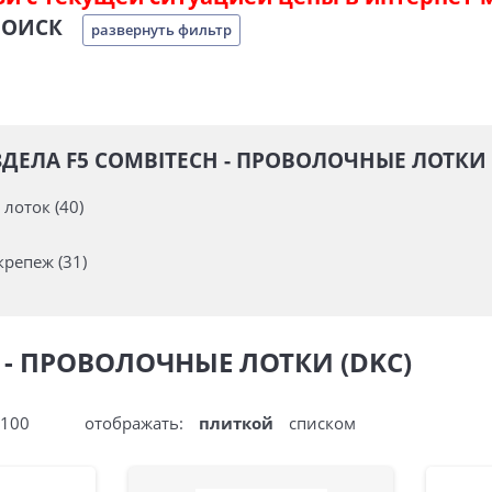
ПОИСК
развернуть фильтр
ДЕЛА F5 COMBITECH - ПРОВОЛОЧНЫЕ ЛОТКИ 
лоток (40)
крепеж (31)
 - ПРОВОЛОЧНЫЕ ЛОТКИ (DKC)
100
отображать:
плиткой
списком