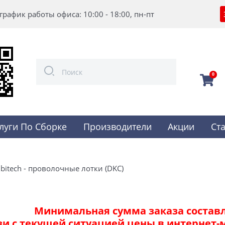
график работы офиса: 10:00 - 18:00, пн-пт
0
луги По Сборке
Производители
Акции
Ст
bitech - проволочные лотки (DKC)
Минимальная сумма заказа составля
зи с текущей ситуацией цены в интернет-