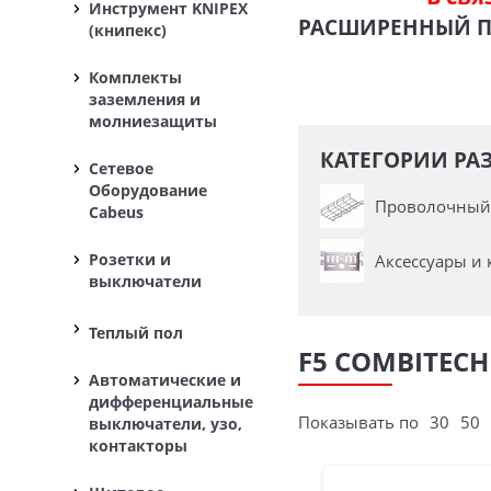
Инструмент KNIPEX
РАСШИРЕННЫЙ 
(книпекс)
Комплекты
заземления и
молниезащиты
КАТЕГОРИИ РАЗ
Сетевое
Оборудование
Проволочный 
Cabeus
Розетки и
Аксессуары и 
выключатели
Теплый пол
F5 COMBITECH
Автоматические и
дифференциальные
Показывать по
30
50
выключатели, узо,
контакторы