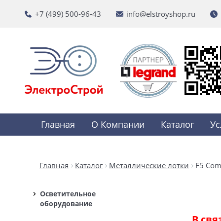
+7 (499) 500-96-43
info@elstroyshop.ru
Главная
О Компании
Каталог
Ус
Главная
Каталог
Металлические лотки
F5 Com
Осветительное
оборудование
В свя