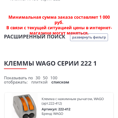
Минимальная сумма заказа составляет 1 000
руб.
В связи с текущей ситуацией цены в интернет-
магазине могут меняться.
РАСШИРЕННЫЙ ПОИСК
развернуть фильтр
КЛЕММЫ WAGO СЕРИИ 222 1
Показывать по
30
50
100
отображать:
плиткой
списком
Клемма с нажимным рычагом, WAGO
(арт.222-412)
Артикул: 222-412
Бренд: WAGO