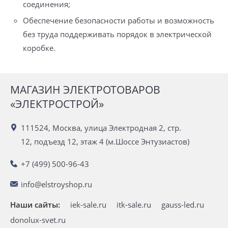
соединения;
Обеспечение безопасности работы и возможность
без труда поддерживать порядок в электрической
коробке.
МАГАЗИН ЭЛЕКТРОТОВАРОВ
«ЭЛЕКТРОСТРОЙ»
111524, Москва, улица Электродная 2, стр.
12, подъезд 12, этаж 4 (м.Шоссе Энтузиастов)
+7 (499) 500-96-43
info@elstroyshop.ru
Наши сайты:
iek-sale.ru
itk-sale.ru
gauss-led.ru
donolux-svet.ru