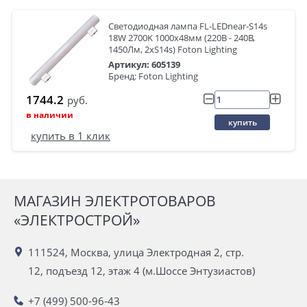
Светодиодная лампа FL-LEDnear-S14s
18W 2700K 1000x48мм (220В - 240В,
1450Лм, 2xS14s) Foton Lighting
Артикул: 605139
Бренд: Foton Lighting
1744.2
руб.
в наличии
купить
купить в 1 клик
МАГАЗИН ЭЛЕКТРОТОВАРОВ
«ЭЛЕКТРОСТРОЙ»
111524, Москва, улица Электродная 2, стр.
12, подъезд 12, этаж 4 (м.Шоссе Энтузиастов)
+7 (499) 500-96-43