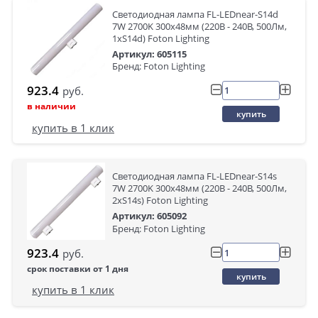
Светодиодная лампа FL-LEDnear-S14d
7W 2700K 300x48мм (220В - 240В, 500Лм,
1xS14d) Foton Lighting
Артикул: 605115
Бренд: Foton Lighting
923.4
руб.
в наличии
купить
купить в 1 клик
Светодиодная лампа FL-LEDnear-S14s
7W 2700K 300x48мм (220В - 240В, 500Лм,
2xS14s) Foton Lighting
Артикул: 605092
Бренд: Foton Lighting
923.4
руб.
срок поставки от 1 дня
купить
купить в 1 клик