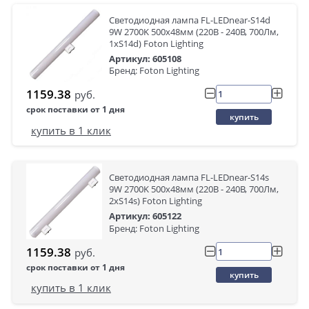
Светодиодная лампа FL-LEDnear-S14d
9W 2700K 500x48мм (220В - 240В, 700Лм,
1xS14d) Foton Lighting
Артикул: 605108
Бренд: Foton Lighting
1159.38
руб.
срок поставки от 1 дня
купить
купить в 1 клик
Светодиодная лампа FL-LEDnear-S14s
9W 2700K 500x48мм (220В - 240В, 700Лм,
2xS14s) Foton Lighting
Артикул: 605122
Бренд: Foton Lighting
1159.38
руб.
срок поставки от 1 дня
купить
купить в 1 клик