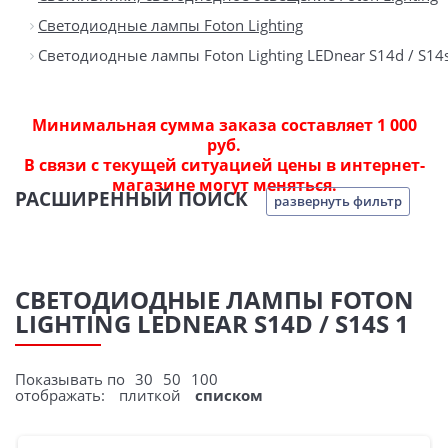
Светодиодные лампы Foton Lighting
Светодиодные лампы Foton Lighting LEDnear S14d / S14
Минимальная сумма заказа составляет 1 000
руб.
В связи с текущей ситуацией цены в интернет-
магазине могут меняться.
РАСШИРЕННЫЙ ПОИСК
развернуть фильтр
СВЕТОДИОДНЫЕ ЛАМПЫ FOTON
LIGHTING LEDNEAR S14D / S14S 1
Показывать по
30
50
100
отображать:
плиткой
списком