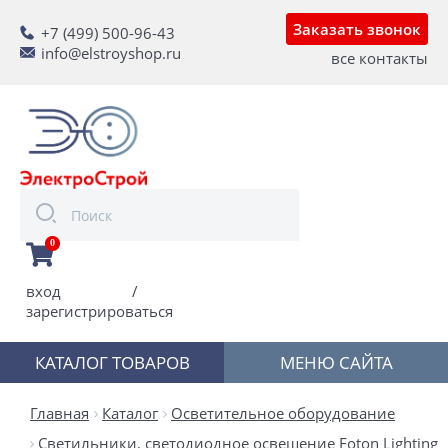
Заказать звонок
+7 (499) 500-96-43
info@elstroyshop.ru
все контакты
0
вход
/
зарегистрироваться
КАТАЛОГ ТОВАРОВ
МЕНЮ САЙТА
Главная
Каталог
Осветительное оборудование
Светильники, светодиодное освещение Foton Lighting