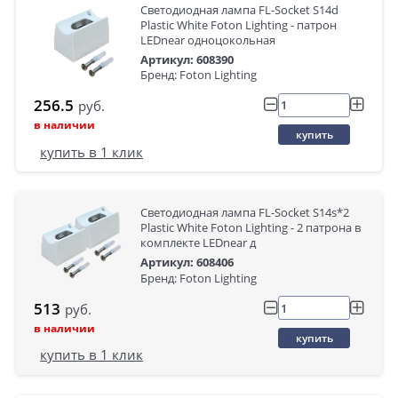
Светодиодная лампа FL-Socket S14d
Plastic White Foton Lighting - патрон
LEDnear одноцокольная
Артикул: 608390
Бренд: Foton Lighting
256.5
руб.
в наличии
купить
купить в 1 клик
Светодиодная лампа FL-Socket S14s*2
Plastic White Foton Lighting - 2 патрона в
комплекте LEDnear д
Артикул: 608406
Бренд: Foton Lighting
513
руб.
в наличии
купить
купить в 1 клик