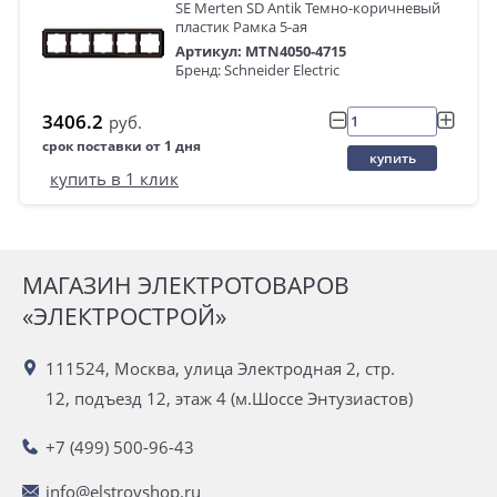
SE Merten SD Antik Темно-коричневый
пластик Рамка 5-ая
Артикул: MTN4050-4715
Бренд: Schneider Electric
3406.2
руб.
срок поставки от 1 дня
купить
купить в 1 клик
МАГАЗИН ЭЛЕКТРОТОВАРОВ
«ЭЛЕКТРОСТРОЙ»
111524, Москва, улица Электродная 2, стр.
12, подъезд 12, этаж 4 (м.Шоссе Энтузиастов)
+7 (499) 500-96-43
info@elstroyshop.ru