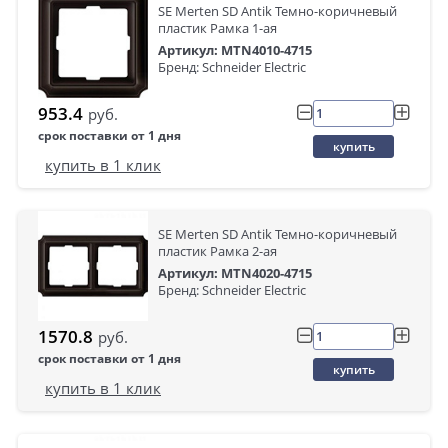
SE Merten SD Antik Темно-коричневый
пластик Рамка 1-ая
Артикул: MTN4010-4715
Бренд: Schneider Electric
953.4
руб.
срок поставки от 1 дня
купить
купить в 1 клик
SE Merten SD Antik Темно-коричневый
пластик Рамка 2-ая
Артикул: MTN4020-4715
Бренд: Schneider Electric
1570.8
руб.
срок поставки от 1 дня
купить
купить в 1 клик