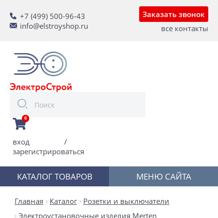
Заказать звонок
+7 (499) 500-96-43
info@elstroyshop.ru
все контакты
0
вход
/
зарегистрироваться
КАТАЛОГ ТОВАРОВ
МЕНЮ САЙТА
Главная
Каталог
Розетки и выключатели
Электроустановочные изделия Merten