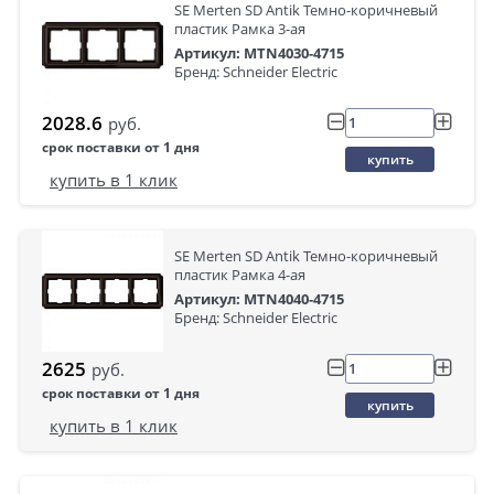
SE Merten SD Antik Темно-коричневый
пластик Рамка 3-ая
Артикул: MTN4030-4715
Бренд: Schneider Electric
2028.6
руб.
срок поставки от 1 дня
купить
купить в 1 клик
SE Merten SD Antik Темно-коричневый
пластик Рамка 4-ая
Артикул: MTN4040-4715
Бренд: Schneider Electric
2625
руб.
срок поставки от 1 дня
купить
купить в 1 клик