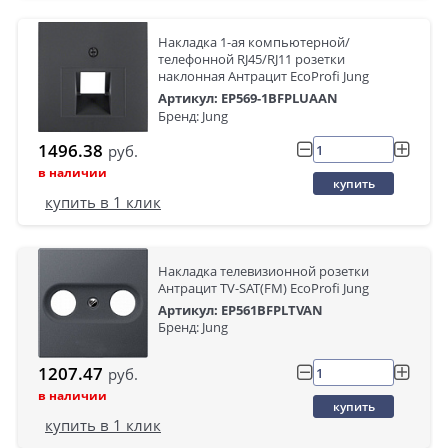
Накладка 1-ая компьютерной/
телефонной RJ45/RJ11 розетки
наклонная Антрацит EcoProfi Jung
Артикул: EP569-1BFPLUAAN
Бренд: Jung
1496.38
руб.
в наличии
купить
купить в 1 клик
Накладка телевизионной розетки
Антрацит TV-SAT(FM) EcoProfi Jung
Артикул: EP561BFPLTVAN
Бренд: Jung
1207.47
руб.
в наличии
купить
купить в 1 клик