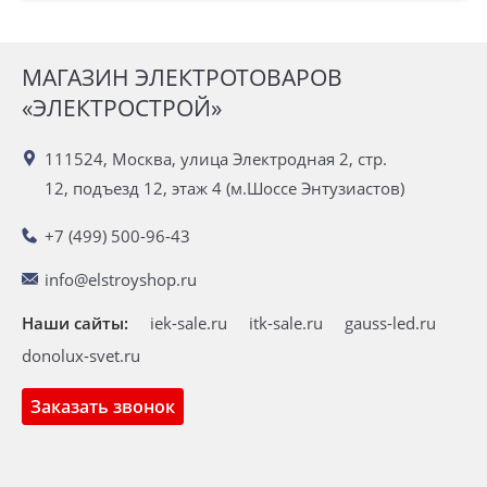
МАГАЗИН ЭЛЕКТРОТОВАРОВ
«ЭЛЕКТРОСТРОЙ»
111524, Москва, улица Электродная 2, стр.
12, подъезд 12, этаж 4 (м.Шоссе Энтузиастов)
+7 (499) 500-96-43
info@elstroyshop.ru
Наши сайты:
iek-sale.ru
itk-sale.ru
gauss-led.ru
donolux-svet.ru
Заказать звонок