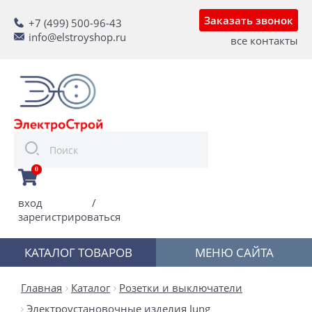
Заказать звонок
+7 (499) 500-96-43
info@elstroyshop.ru
все контакты
0
вход
/
зарегистрироваться
КАТАЛОГ ТОВАРОВ
МЕНЮ САЙТА
Главная
Каталог
Розетки и выключатели
Электроустановочные изделия Jung