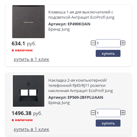
Клавиша 1-ая для выключателей с
подсветкой Антрацит EcoProfi Jung
Артикул: EP490KOAN
Бренд: Jung
634.1
руб.
в наличии
купить
купить в 1 клик
Накладка 2-ая компьютерной/
телефонной RJ45/RJ11 розетки
наклонная Антрацит EcoProfi Jung
Артикул: EP569-2BFPLUAAN
Бренд: Jung
1496.38
руб.
в наличии
купить
купить в 1 клик