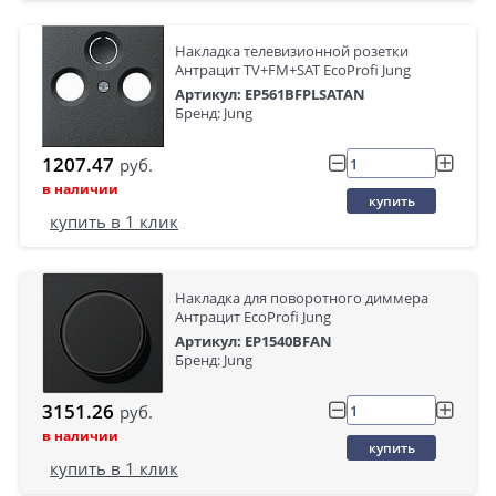
Накладка телевизионной розетки
Антрацит TV+FM+SAT EcoProfi Jung
Артикул: EP561BFPLSATAN
Бренд: Jung
1207.47
руб.
в наличии
купить
купить в 1 клик
Накладка для поворотного диммера
Антрацит EcoProfi Jung
Артикул: EP1540BFAN
Бренд: Jung
3151.26
руб.
в наличии
купить
купить в 1 клик