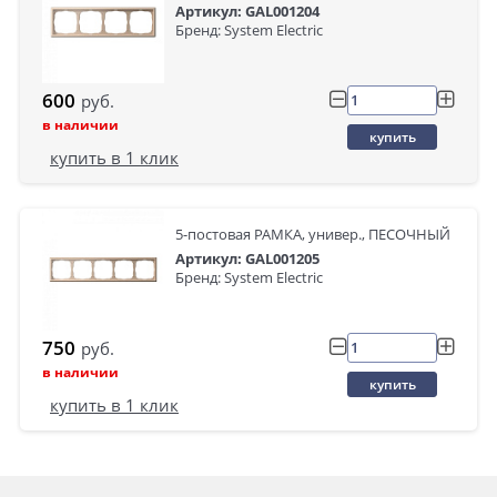
Артикул: GAL001204
Бренд: System Electric
600
руб.
в наличии
купить
купить в 1 клик
5-постовая РАМКА, универ., ПЕСОЧНЫЙ
Артикул: GAL001205
Бренд: System Electric
750
руб.
в наличии
купить
купить в 1 клик