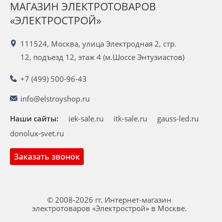
МАГАЗИН ЭЛЕКТРОТОВАРОВ
«ЭЛЕКТРОСТРОЙ»
111524, Москва, улица Электродная 2, стр.
12, подъезд 12, этаж 4 (м.Шоссе Энтузиастов)
+7 (499) 500-96-43
info@elstroyshop.ru
Наши сайты:
iek-sale.ru
itk-sale.ru
gauss-led.ru
donolux-svet.ru
Заказать звонок
© 2008-2026 гг. Интернет-магазин
электротоваров «Электрострой» в Москве.