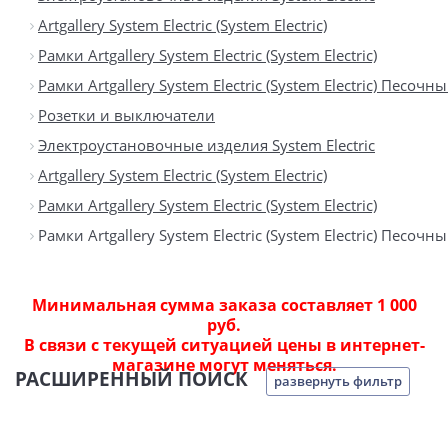
Artgallery System Electric (System Electric)
Рамки Artgallery System Electric (System Electric)
Рамки Artgallery System Electric (System Electric) Песочн
Розетки и выключатели
Электроустановочные изделия System Electric
Artgallery System Electric (System Electric)
Рамки Artgallery System Electric (System Electric)
Рамки Artgallery System Electric (System Electric) Песочн
Минимальная сумма заказа составляет 1 000
руб.
В связи с текущей ситуацией цены в интернет-
магазине могут меняться.
РАСШИРЕННЫЙ ПОИСК
развернуть фильтр