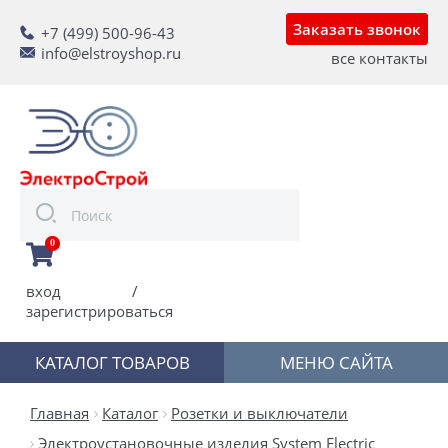
Заказать звонок
+7 (499) 500-96-43
info@elstroyshop.ru
все контакты
0
вход
/
зарегистрироваться
КАТАЛОГ ТОВАРОВ
МЕНЮ САЙТА
Главная
Каталог
Розетки и выключатели
Электроустановочные изделия System Electric