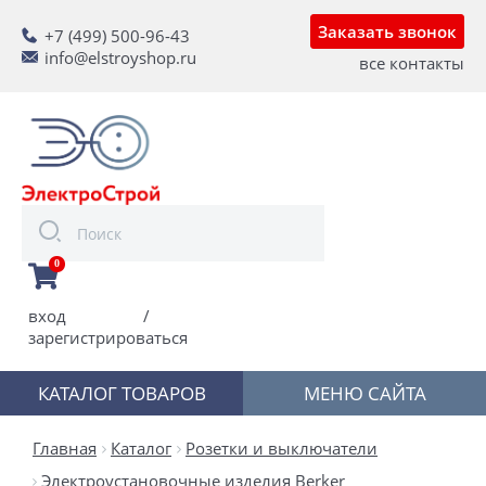
Заказать звонок
+7 (499) 500-96-43
info@elstroyshop.ru
все контакты
0
вход
/
зарегистрироваться
КАТАЛОГ ТОВАРОВ
МЕНЮ САЙТА
Главная
Каталог
Розетки и выключатели
Электроустановочные изделия Berker