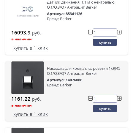
Датчик движения, 1,1 м с нейтралью,
Q.1/Q.3/Q7 Антрацит Berker
Артикул: 85341126
Бренд: Berker
16093.9
руб.
в наличии
купить
купить в 1 клик
Накладка для комп./тлф. розетки 1хRJ45
Q.1/Q.3/Q7 Антрацит Berker
Артикул: 14076086
Бренд: Berker
1161.22
руб.
в наличии
купить
купить в 1 клик