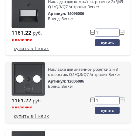
Накладка для комп./тлф. розетки 2хRJ45
Q.1/Q.3/Q7 Антрацит Berker
Артикул: 14096086
Бренд: Berker
1161.22
руб.
в наличии
купить
купить в 1 клик
Накладка для антенной розетки 2 и 3
отверстия, Q.1/Q.3/Q7 Антрацит Berker
Артикул: 12036086
Бренд: Berker
1161.22
руб.
в наличии
купить
купить в 1 клик