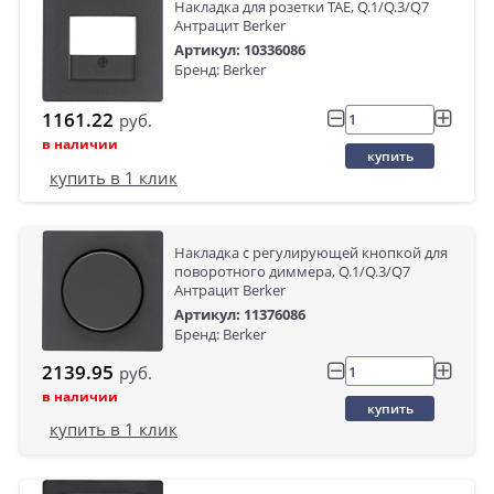
Накладка для розетки TAE, Q.1/Q.3/Q7
Антрацит Berker
Артикул: 10336086
Бренд: Berker
1161.22
руб.
в наличии
купить
купить в 1 клик
Накладка с регулирующей кнопкой для
поворотного диммера, Q.1/Q.3/Q7
Антрацит Berker
Артикул: 11376086
Бренд: Berker
2139.95
руб.
в наличии
купить
купить в 1 клик