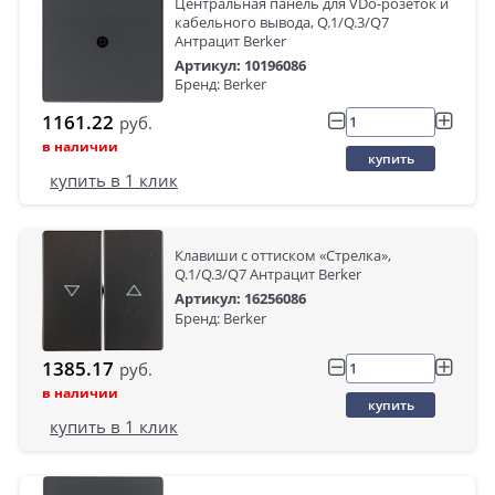
Центральная панель для VDo-розеток и
кабельного вывода, Q.1/Q.3/Q7
Антрацит Berker
Артикул: 10196086
Бренд: Berker
1161.22
руб.
в наличии
купить
купить в 1 клик
Клавиши с оттиском «Стрелка»,
Q.1/Q.3/Q7 Антрацит Berker
Артикул: 16256086
Бренд: Berker
1385.17
руб.
в наличии
купить
купить в 1 клик