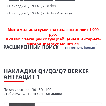
Накладки Q1/Q3/Q7 Berker
Накладки Q1/Q3/Q7 Berker Антрацит
Минимальная сумма заказа составляет 1 000
руб.
В связи с текущей ситуацией цены в интернет-
магазине могут меняться.
РАСШИРЕННЫЙ ПОИСК
развернуть фильтр
НАКЛАДКИ Q1/Q3/Q7 BERKER
АНТРАЦИТ 1
Показывать по
30
50
100
отображать:
плиткой
списком