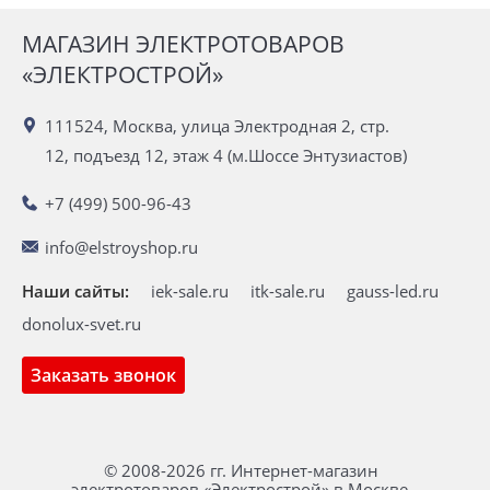
МАГАЗИН ЭЛЕКТРОТОВАРОВ
«ЭЛЕКТРОСТРОЙ»
111524, Москва, улица Электродная 2, стр.
12, подъезд 12, этаж 4 (м.Шоссе Энтузиастов)
+7 (499) 500-96-43
info@elstroyshop.ru
Наши сайты:
iek-sale.ru
itk-sale.ru
gauss-led.ru
donolux-svet.ru
Заказать звонок
© 2008-2026 гг. Интернет-магазин
электротоваров «Электрострой» в Москве.