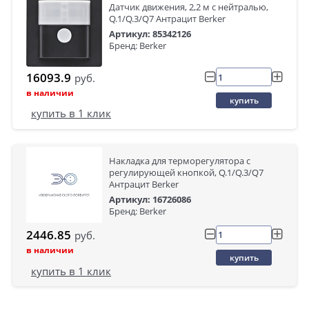
Датчик движения, 2,2 м с нейтралью,
Q.1/Q.3/Q7 Антрацит Berker
Артикул: 85342126
Бренд: Berker
16093.9
руб.
в наличии
купить
купить в 1 клик
Накладка для терморегулятора с
регулирующей кнопкой, Q.1/Q.3/Q7
Антрацит Berker
Артикул: 16726086
Бренд: Berker
2446.85
руб.
в наличии
купить
купить в 1 клик