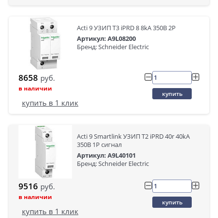
Acti 9 УЗИП Т3 iPRD 8 8kA 350В 2P
Артикул: A9L08200
Бренд: Schneider Electric
8658
руб.
в наличии
купить
купить в 1 клик
Acti 9 Smartlink УЗИП Т2 iPRD 40r 40kA
350В 1P сигнал
Артикул: A9L40101
Бренд: Schneider Electric
9516
руб.
в наличии
купить
купить в 1 клик