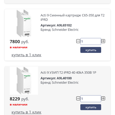
Acti 9 Сменный картридж C65-350 для Т2
iPRD
Артикул: A9L65102
Бренд: Schneider Electric
7800
руб.
в наличии
купить
купить в 1 клик
Acti 9 УЗИП Т2 iPRD 40 40kA 350В 1P
Артикул: A9L40100
Бренд: Schneider Electric
8229
руб.
в наличии
купить
купить в 1 клик