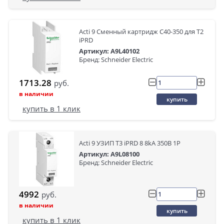
Acti 9 Сменный картридж C40-350 для Т2
iPRD
Артикул: A9L40102
Бренд: Schneider Electric
1713.28
руб.
в наличии
купить
купить в 1 клик
Acti 9 УЗИП Т3 iPRD 8 8kA 350В 1P
Артикул: A9L08100
Бренд: Schneider Electric
4992
руб.
в наличии
купить
купить в 1 клик