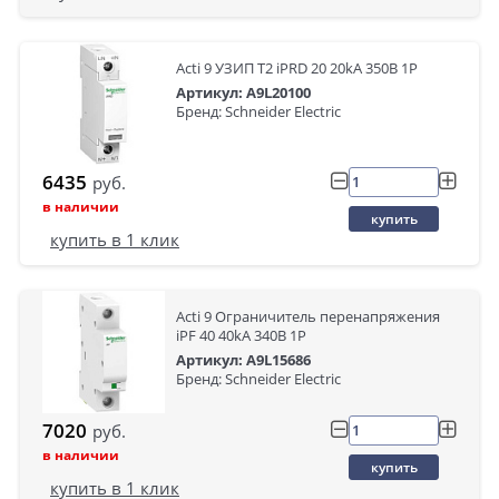
Acti 9 УЗИП Т2 iPRD 20 20kA 350В 1P
Артикул: A9L20100
Бренд: Schneider Electric
6435
руб.
в наличии
купить
купить в 1 клик
Acti 9 Ограничитель перенапряжения
iPF 40 40kA 340В 1P
Артикул: A9L15686
Бренд: Schneider Electric
7020
руб.
в наличии
купить
купить в 1 клик