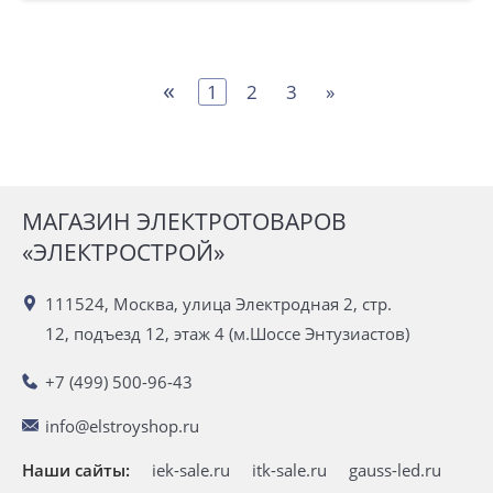
«
1
2
3
»
МАГАЗИН ЭЛЕКТРОТОВАРОВ
«ЭЛЕКТРОСТРОЙ»
111524, Москва, улица Электродная 2, стр.
12, подъезд 12, этаж 4 (м.Шоссе Энтузиастов)
+7 (499) 500-96-43
info@elstroyshop.ru
Наши сайты:
iek-sale.ru
itk-sale.ru
gauss-led.ru