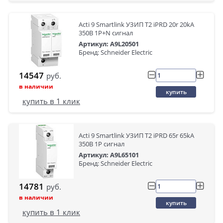
Acti 9 Smartlink УЗИП Т2 iPRD 20r 20kA
350В 1P+N сигнал
Артикул: A9L20501
Бренд: Schneider Electric
14547
руб.
в наличии
купить
купить в 1 клик
Acti 9 Smartlink УЗИП Т2 iPRD 65r 65kA
350В 1P сигнал
Артикул: A9L65101
Бренд: Schneider Electric
14781
руб.
в наличии
купить
купить в 1 клик