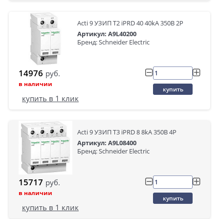
Acti 9 УЗИП Т2 iPRD 40 40kA 350В 2P
Артикул: A9L40200
Бренд: Schneider Electric
14976
руб.
в наличии
купить
купить в 1 клик
Acti 9 УЗИП Т3 iPRD 8 8kA 350В 4P
Артикул: A9L08400
Бренд: Schneider Electric
15717
руб.
в наличии
купить
купить в 1 клик