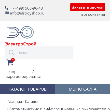
Заказать звонок
+7 (499) 500-96-43
info@elstroyshop.ru
все контакты
0
вход
/
зарегистрироваться
КАТАЛОГ ТОВАРОВ
МЕНЮ САЙТА
Главная
Каталог
Автоматические и дифференциальные выключатели, у