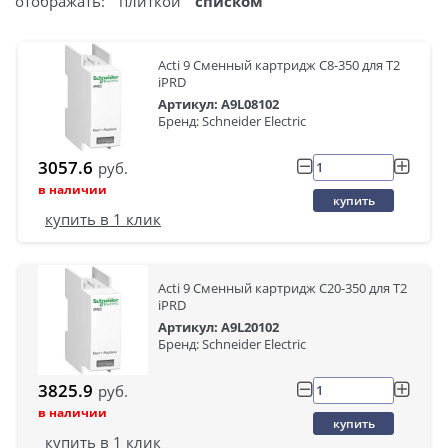
отображать:
плиткой
списком
Acti 9 Сменный картридж C8-350 для Т2
iPRD
Артикул: A9L08102
Бренд: Schneider Electric
3057.6
руб.
в наличии
купить
купить в 1 клик
Acti 9 Сменный картридж C20-350 для Т2
iPRD
Артикул: A9L20102
Бренд: Schneider Electric
3825.9
руб.
в наличии
купить
купить в 1 клик