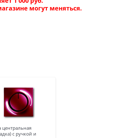
ет 1 000 руб.
магазине могут меняться.
а центральная
адка) с ручкой и