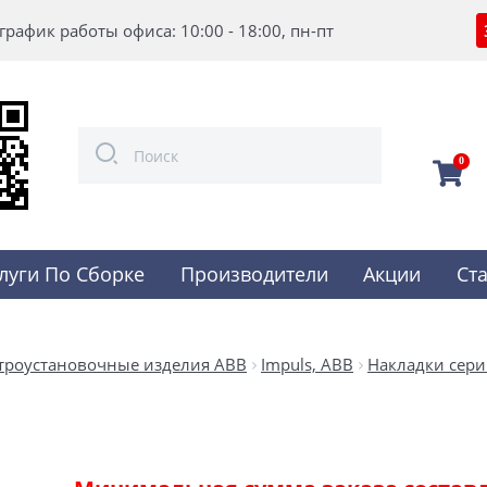
график работы офиса: 10:00 - 18:00, пн-пт
0
луги По Сборке
Производители
Акции
Ст
троустановочные изделия ABB
Impuls, ABB
Накладки сери