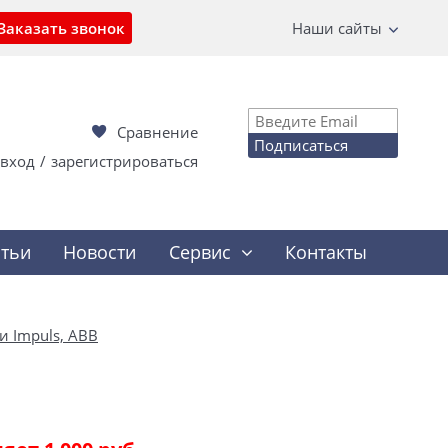
Заказать звонок
Наши сайты
Сравнение
Подписаться
вход
/
зарегистрироваться
атьи
Новости
Сервис
Контакты
и Impuls, ABB