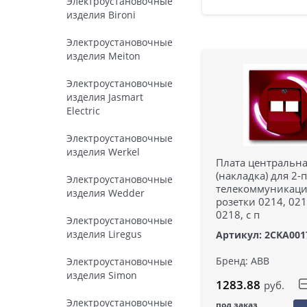
Электроустановочные
изделия Bironi
Электроустановочные
изделия Meiton
Электроустановочные
изделия Jasmart
Electric
Электроустановочные
изделия Werkel
Плата центральн
(накладка) для 2-
Электроустановочные
телекоммуникац
изделия Wedder
розетки 0214, 021
0218, с п
Электроустановочные
изделия Liregus
Артикул: 2CKA001
Бренд: ABB
Электроустановочные
изделия Simon
1283.88
руб.
Электроустановочные
под заказ